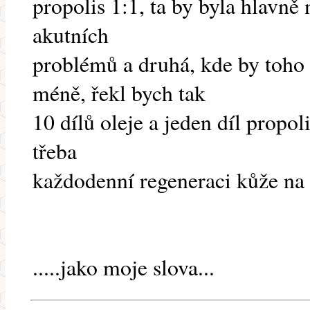
propolis 1:1, ta by byla hlavně
akutních
problémů a druhá, kde by toho 
méně, řekl bych tak
10 dílů oleje a jeden díl propo
třeba
každodenní regeneraci kůže na 
.....jako moje slova...