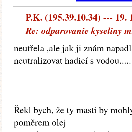
P.K. (195.39.10.34) --- 19. 
Re: odparovanie kyseliny m
neutřela ,ale jak ji znám napadlo
neutralizovat hadicí s vodou.....
Řekl bych, že ty masti by mohly
poměrem olej