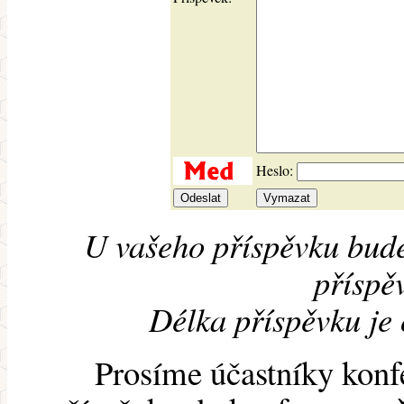
Heslo:
U vašeho příspěvku bude
příspěv
Délka příspěvku je
Prosíme účastníky konf