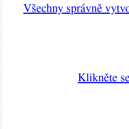
Všechny správně vytvo
Klikněte s