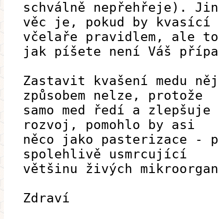
schválně nepřehřeje). Jin
věc je, pokud by kvasící 
včelaře pravidlem, ale to
jak píšete není Váš přípa
Zastavit kvašení medu něj
způsobem nelze, protože
samo med ředí a zlepšuje 
rozvoj, pomohlo by asi
něco jako pasterizace - p
spolehlivě usmrcující
většinu živých mikroorgan
Zdraví