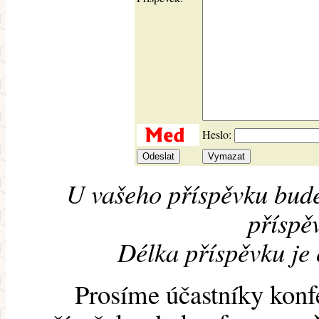
Heslo:
U vašeho příspěvku bude
příspěv
Délka příspěvku je
Prosíme účastníky konf