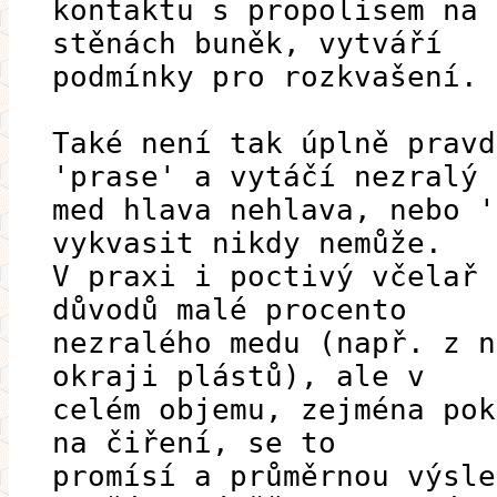
kontaktu s propolisem na 
stěnách buněk, vytváří
podmínky pro rozkvašení.
Také není tak úplně pravd
'prase' a vytáčí nezralý
med hlava nehlava, nebo '
vykvasit nikdy nemůže.
V praxi i poctivý včelař 
důvodů malé procento
nezralého medu (např. z n
okraji plástů), ale v
celém objemu, zejména pok
na čiření, se to
promísí a průměrnou výsle