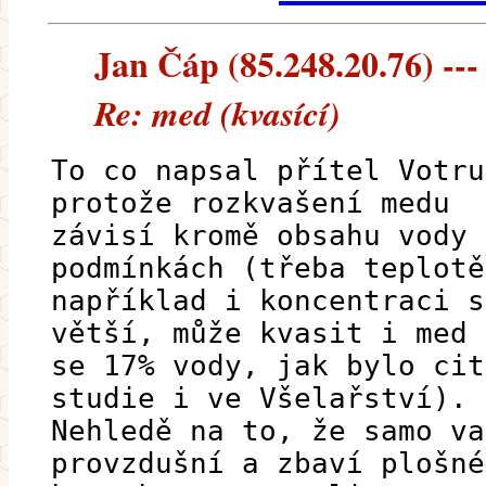
Jan Čáp (85.248.20.76) --- 
Re: med (kvasící)
To co napsal přítel Votru
protože rozkvašení medu
závisí kromě obsahu vody 
podmínkách (třeba teplotě
například i koncentraci s
větší, může kvasit i med
se 17% vody, jak bylo cit
studie i ve Všelařství).
Nehledě na to, že samo va
provzdušní a zbaví plošné