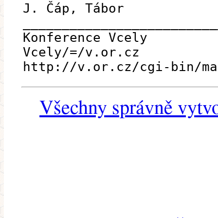
J. Čáp, Tábor
_________________________
Konference Vcely
Vcely/=/v.or.cz
http://v.or.cz/cgi-bin/ma
Všechny správně vytvo