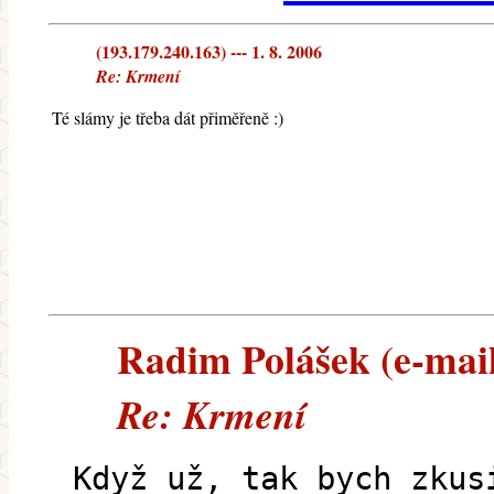
(193.179.240.163) --- 1. 8. 2006
Re: Krmení
Té slámy je třeba dát přiměřeně :)
Radim Polášek (e-maile
Re: Krmení
Když už, tak bych zkus