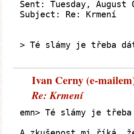
Sent: Tuesday, August 
Subject: Re: Krmení
> Té slámy je třeba dá
Ivan Cerny (e-mailem) 
Re: Krmení
emn> Té slámy je třeba
A zkušenost mi říká, ž