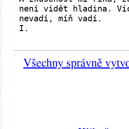
není vidět hladina. Ví
nevadí, míň vadí.
I.
Všechny správně vytvo