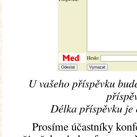
Heslo:
U vašeho příspěvku bude
příspěv
Délka příspěvku je
Prosíme účastníky konf