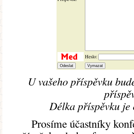
Heslo:
U vašeho příspěvku bude
příspěv
Délka příspěvku je
Prosíme účastníky konf