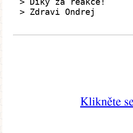
> Díky za reakce!
> Zdravi Ondrej
Klikněte s