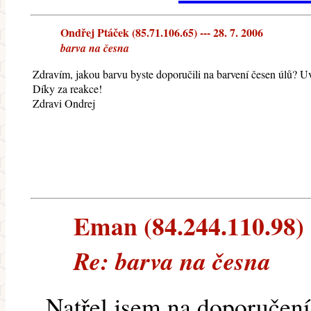
Ondřej Ptáček (85.71.106.65) --- 28. 7. 2006
barva na česna
Zdravím, jakou barvu byste doporučili na barvení česen úlů? Uv
Díky za reakce!
Zdravi Ondrej
Eman (84.244.110.98) -
Re: barva na česna
Natřel jsem na doporučení