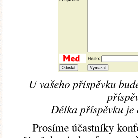
Heslo:
U vašeho příspěvku bude
příspěv
Délka příspěvku je
Prosíme účastníky konf