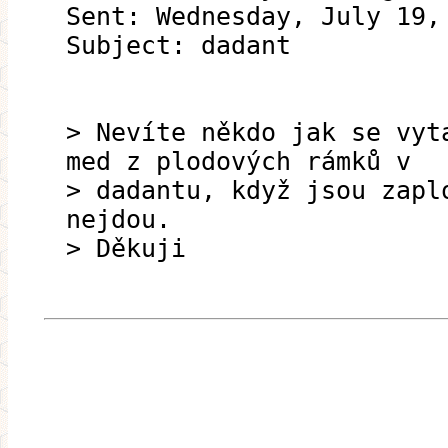
Sent: Wednesday, July 19,
Subject: dadant
> Nevíte někdo jak se vyt
med z plodových rámků v
> dadantu, když jsou zapl
nejdou.
> Děkuji