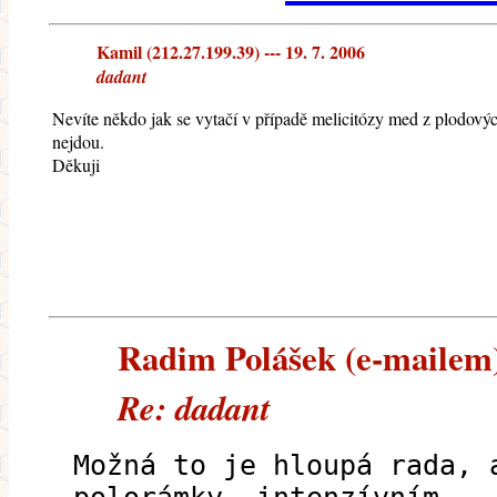
Kamil (212.27.199.39) --- 19. 7. 2006
dadant
Nevíte někdo jak se vytačí v případě melicitózy med z plodový
nejdou.
Děkuji
Radim Polášek (e-mailem) 
Re: dadant
Možná to je hloupá rada, 