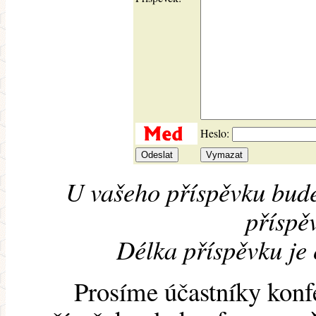
Heslo:
U vašeho příspěvku bude
příspěv
Délka příspěvku je
Prosíme účastníky konf