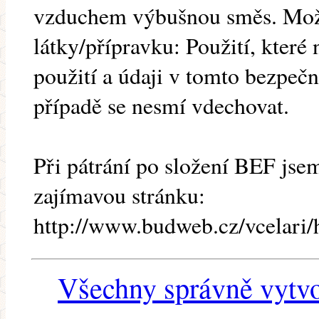
vzduchem výbušnou směs. Možn
látky/přípravku: Použití, které
použití a údaji v tomto bezpeč
případě se nesmí vdechovat.
Při pátrání po složení BEF jsem
zajímavou stránku:
http://www.budweb.cz/vcelari/h
Všechny správně vytvo