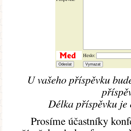
Heslo:
U vašeho příspěvku bude
příspěv
Délka příspěvku je
Prosíme účastníky konf