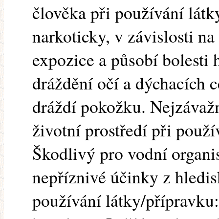
člověka při používání látk
narkoticky, v závislosti n
expozice a působí bolesti 
dráždění očí a dýchacích c
dráždí pokožku. Nejzávažn
životní prostředí při použí
Škodlivý pro vodní organi
nepříznivé účinky z hledi
používání látky/přípravku: