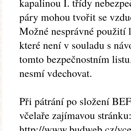
kapalinou I. třídy nebezpe
páry mohou tvořit se vzd
Možné nesprávné použití l
které není v souladu s náv
tomto bezpečnostním listu
nesmí vdechovat.
Při pátrání po složení BEF
včelaře zajímavou stránku
http://www.budweb.cz/vcel