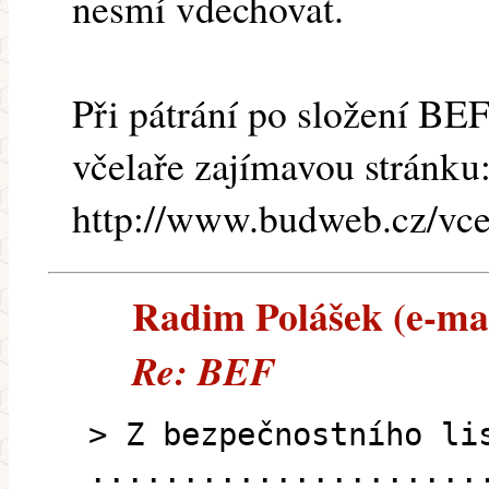
nesmí vdechovat.
Při pátrání po složení BEF
včelaře zajímavou stránku
http://www.budweb.cz/vcel
Radim Polášek (e-mail
Re: BEF
> Z bezpečnostního li
.....................