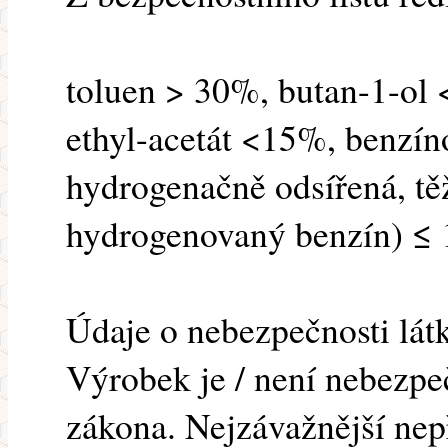
toluen > 30%, butan-1-ol
ethyl-acetát <15%, benzín
hydrogenačně odsířená, tě
hydrogenovaný benzín) ≤
Údaje o nebezpečnosti lát
Výrobek je / není nebezp
zákona. Nejzávažnější nep