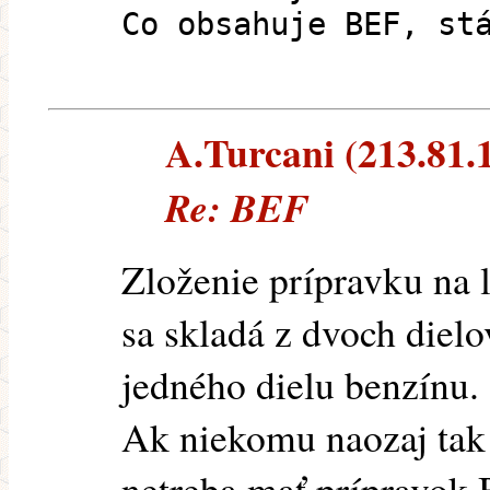
Co obsahuje BEF, st
A.Turcani (213.81.1
Re: BEF
Zloženie prípravku na 
sa skladá z dvoch diel
jedného dielu benzínu.
Ak niekomu naozaj tak
netreba mať prípravok 