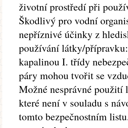
životní prostředí při použí
Škodlivý pro vodní organi
nepříznivé účinky z hledi
používání látky/přípravku:
kapalinou I. třídy nebezpe
páry mohou tvořit se vzd
Možné nesprávné použití l
které není v souladu s náv
tomto bezpečnostním listu