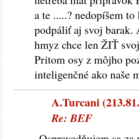
a te .....? nedopíšem to
podpáliť aj svoj barak. 
hmyz chce len ŽIŤ svoj
Pritom osy z môjho poz
inteligenčné ako naše 
A.Turcani (213.81.
Re: BEF
Ospravedňujem sa za n