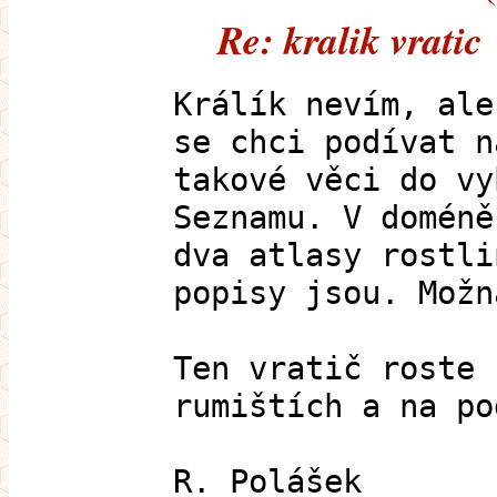
Re: kralik vratic
Králík nevím, ale
se chci podívat n
takové věci do vy
Seznamu. V doméně
dva atlasy rostli
popisy jsou. Možn
Ten vratič roste 
rumištích a na po
R. Polášek