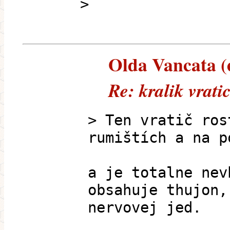
>
Olda Vancata (e
Re: kralik vrati
> Ten vratič ros
rumištích a na p
a je totalne nev
obsahuje thujon,
nervovej jed.