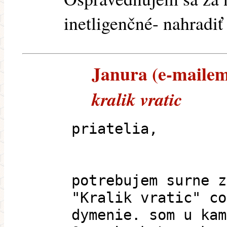
inetligenčné- nahradiť
Janura (e-mailem)
kralik vratic
priatelia,
potrebujem surne z
"Kralik vratic" co
dymenie. som u kam