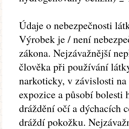
Údaje o nebezpečnosti lát
Výrobek je / není nebezp
zákona. Nejzávažnější nep
člověka při používání látk
narkoticky, v závislosti n
expozice a působí bolesti 
dráždění očí a dýchacích c
dráždí pokožku. Nejzávažn