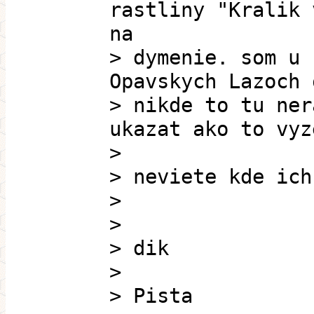
rastliny "Kralik 
na
> dymenie. som u 
Opavskych Lazoch 
> nikde to tu ner
ukazat ako to vyz
>
> neviete kde ich
>
>
> dik
>
> Pista