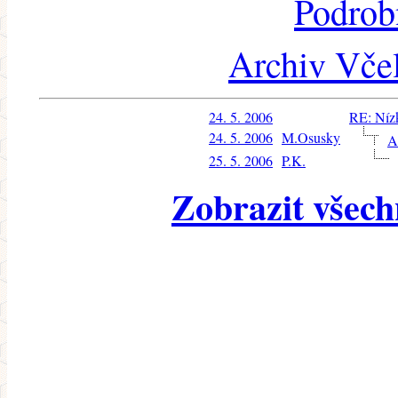
Podrob
Archiv Včel
24. 5. 2006
RE: Níz
24. 5. 2006
M.Osusky
A
25. 5. 2006
P.K.
Zobrazit všech