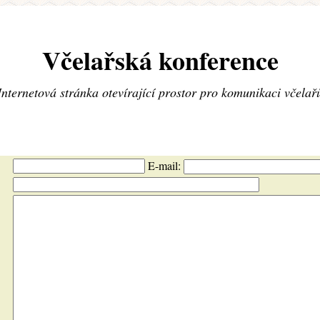
Včelařská konference
Internetová stránka otevírající prostor pro komunikaci včelař
E-mail: