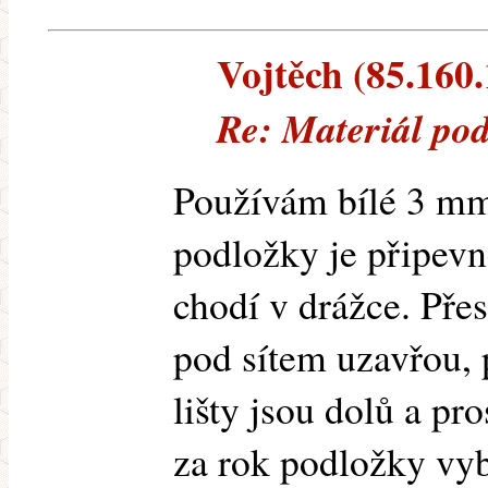
Vojtěch (85.160.
Re: Materiál pod
Používám bílé 3 mm
podložky je připevn
chodí v drážce. Přes
pod sítem uzavřou, 
lišty jsou dolů a pro
za rok podložky vy