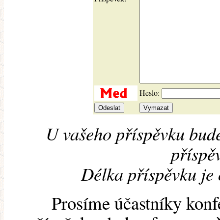
Heslo:
U vašeho příspěvku bude
příspěv
Délka příspěvku je
Prosíme účastníky konf