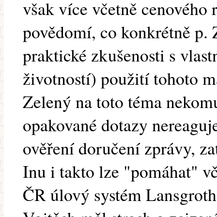
však více včetně cenového 
povědomí, co konkrétně p. 
praktické zkušenosti s vlast
životností) použití tohoto m
Zelený na toto téma nekom
opakované dotazy nereaguje
ověření doručení zprávy, za
Inu i takto lze "pomáhat" vč
ČR úlový systém Lansgroth!