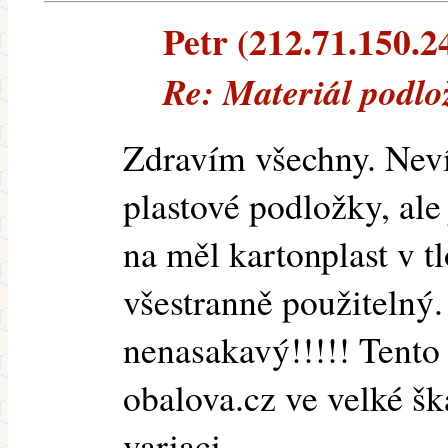
Petr (212.71.150.24
Re: Materiál podlo
Zdravím všechny. Nev
plastové podložky, ale
na měl kartonplast v t
všestranně použitelný.
nenasakavý!!!!! Tento 
obalova.cz ve velké šk
variaci.