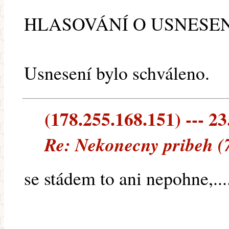
HLASOVÁNÍ O USNESENÍ– 1 
Usnesení bylo schváleno.
(178.255.168.151) --- 23
Re: Nekonecny pribeh (
se stádem to ani nepohne,.....