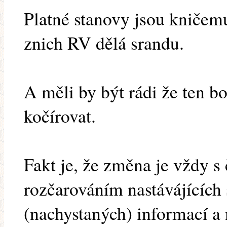
Platné stanovy jsou kničemu,
znich RV dělá srandu.
A měli by být rádi že ten b
kočírovat.
Fakt je, že změna je vždy 
rozčarováním nastávájících 
(nachystaných) informací a