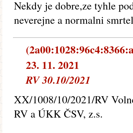
Nekdy je dobre,ze tyhle po
neverejne a normalni smrteln
(2a00:1028:96c4:8366:a
23. 11. 2021
RV 30.10/2021
XX/1008/10/2021/RV Volné
RV a ÚKK ČSV, z.s.