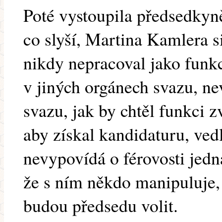
Poté vystoupila předsedkyně
co slyší, Martina Kamlera s
nikdy nepracoval jako funk
v jiných orgánech svazu, nev
svazu, jak by chtěl funkci z
aby získal kandidaturu, vedl
nevypovídá o férovosti jedn
že s ním někdo manipuluje, a
budou předsedu volit.