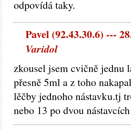
odpovídá taky.
Pavel (92.43.30.6) --- 28
Varidol
zkousel jsem cvičně jednu l
přesně 5ml a z toho nakapal
lěčby jednoho nástavku.tj tr
nebo 13 po dvou nástavcích