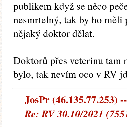
publikem když se něco peče
nesmrtelný, tak by ho měli 
nějaký doktor dělat.
Doktorů přes veterinu tam n
bylo, tak nevím oco v RV jd
JosPr (46.135.77.253) --
Re: RV 30.10/2021 (755