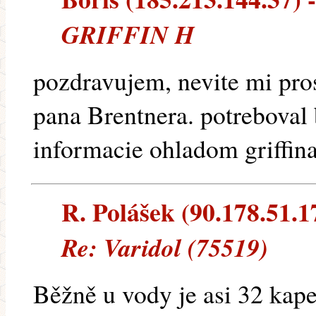
GRIFFIN H
pozdravujem, nevite mi pro
pana Brentnera. potreboval
informacie ohladom griffin
R. Polášek (90.178.51.17
Re: Varidol (75519)
Běžně u vody je asi 32 kape