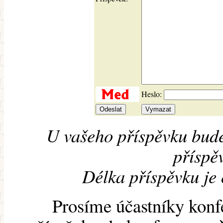
Heslo:
U vašeho příspěvku bude
příspěv
Délka příspěvku je
Prosíme účastníky konf