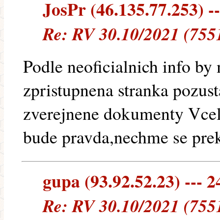
JosPr (46.135.77.253) --
Re: RV 30.10/2021 (755
Podle neoficialnich info by
zpristupnena stranka pozust
zverejnene dokumenty Vcel
bude pravda,nechme se prek
gupa (93.92.52.23) --- 2
Re: RV 30.10/2021 (755