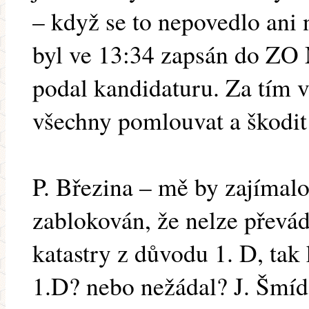
– když se to nepovedlo ani
byl ve 13:34 zapsán do ZO 
podal kandidaturu. Za tím v
všechny pomlouvat a škodit
P. Březina – mě by zajímalo
zablokován, že nelze převád
katastry z důvodu 1. D, ta
1.D? nebo nežádal? J. Šmíd