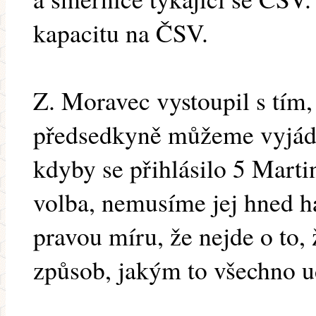
kapacitu na ČSV.
Z. Moravec vystoupil s tím, 
předsedkyně můžeme vyjádři
kdyby se přihlásilo 5 Marti
volba, nemusíme jej hned h
pravou míru, že nejde o to, 
způsob, jakým to všechno u