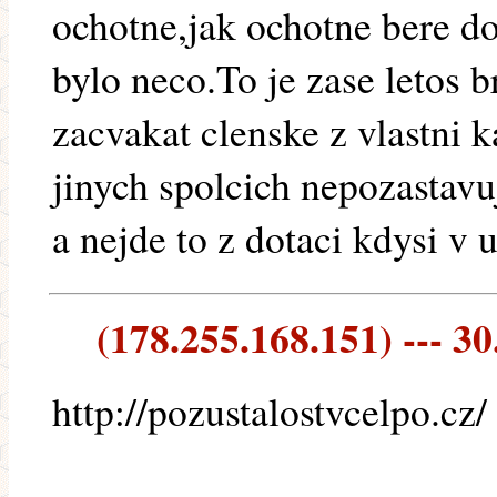
ochotne,jak ochotne bere do
bylo neco.To je zase letos 
zacvakat clenske z vlastni 
jinych spolcich nepozastavu
a nejde to z dotaci kdysi v 
(178.255.168.151) --- 30
http://pozustalostvcelpo.cz/