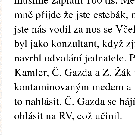
mně přijde že jste estebák, 
jste nás vodil za nos se Vče
byl jako konzultant, když zji
navrhl odvolání jednatele. P
Kamler, Č. Gazda a Z. Žák t
kontaminovaným medem a m
to nahlásit. Č. Gazda se háj
ohlásit na RV, což učinil.