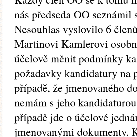
nás předseda OO seznámil 
Nesouhlas vyslovilo 6 člen
Martinovi Kamlerovi osobně
účelově měnit podmínky kan
požadavky kandidatury na p
případě, že jmenovaného d
nemám s jeho kandidaturou
případě jde o účelové jednán
jmenovanými dokumenty. K 