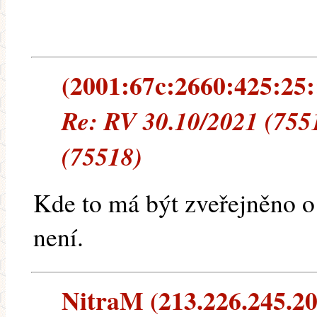
(2001:67c:2660:425:25::
Re: RV 30.10/2021 (755
(75518)
Kde to má být zveřejněno o
není.
NitraM (213.226.245.20)