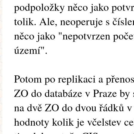
podpoložky něco jako potvrz
tolik. Ale, neoperuje s čís
něco jako "nepotvrzen poče
území".
Potom po replikaci a přeno
ZO do databáze v Praze by 
na dvě ZO do dvou řádků v p
hodnoty kolik je včelstev ce