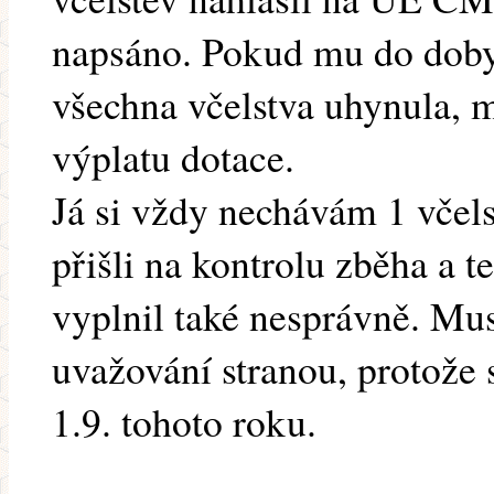
napsáno. Pokud mu do doby,
všechna včelstva uhynula, 
výplatu dotace.
Já si vždy nechávám 1 včels
přišli na kontrolu zběha a t
vyplnil také nesprávně. Mus
uvažování stranou, protože 
1.9. tohoto roku.