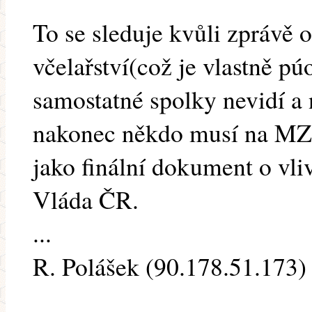
To se sleduje kvůli zprávě
včelařství(což je vlastně p
samostatné spolky nevidí a 
nakonec někdo musí na MZ
jako finální dokument o vl
Vláda ČR.
...
R. Polášek (90.178.51.173) 