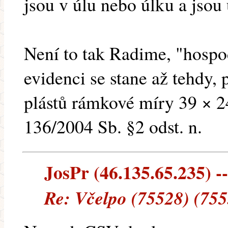
jsou v úlu nebo úlku a jsou
Není to tak Radime, "hosp
evidenci se stane až tehdy,
plástů rámkové míry 39 × 2
136/2004 Sb. §2 odst. n.
JosPr (46.135.65.235) --
Re: Včelpo (75528) (755