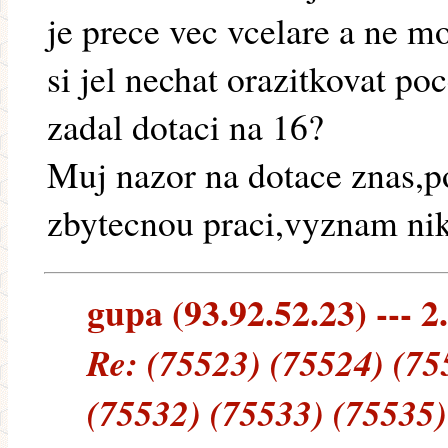
je prece vec vcelare a ne 
si jel nechat orazitkovat po
zadal dotaci na 16?
Muj nazor na dotace znas,p
zbytecnou praci,vyznam nik
gupa (93.92.52.23) --- 2
Re: (75523) (75524) (75
(75532) (75533) (75535)