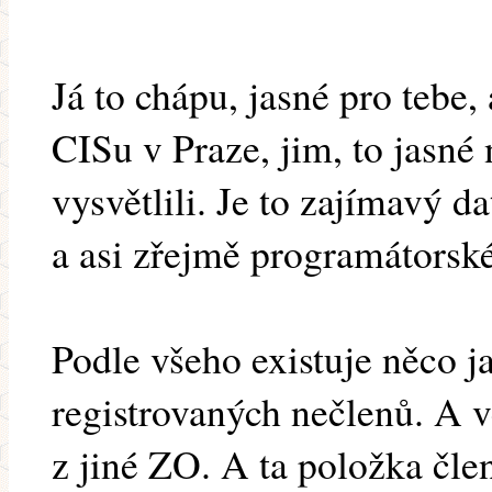
Já to chápu, jasné pro tebe,
CISu v Praze, jim, to jasné n
vysvětlili. Je to zajímavý 
a asi zřejmě programátorsk
Podle všeho existuje něco 
registrovaných nečlenů. A v
z jiné ZO. A ta položka čle