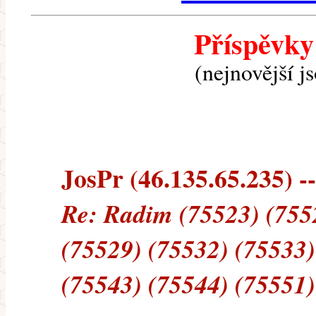
Příspěvky
(nejnovější j
JosPr (46.135.65.235) --
Re: Radim (75523) (755
(75529) (75532) (75533)
(75543) (75544) (75551)