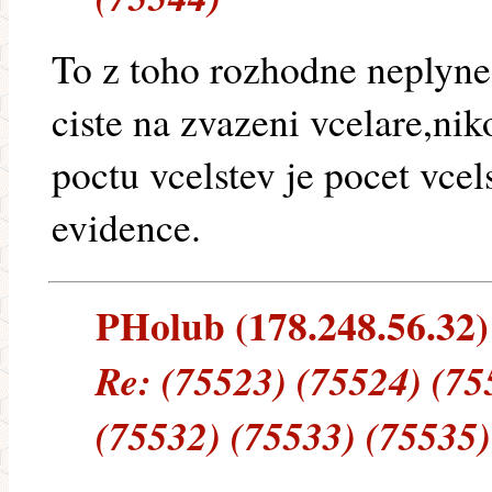
To z toho rozhodne neplyne,
ciste na zvazeni vcelare,ni
poctu vcelstev je pocet vce
evidence.
PHolub (178.248.56.32) 
Re: (75523) (75524) (75
(75532) (75533) (75535)