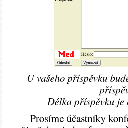
Heslo:
U vašeho příspěvku bude
příspěv
Délka příspěvku je
Prosíme účastníky konf