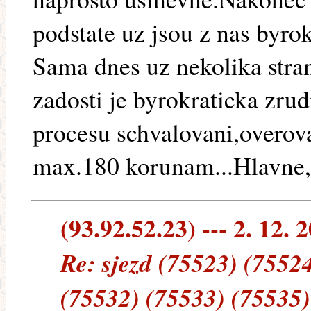
podstate uz jsou z nas byrok
Sama dnes uz nekolika stra
zadosti je byrokraticka zru
procesu schvalovani,overov
max.180 korunam...Hlavne,z
(93.92.52.23) --- 2. 12. 
Re: sjezd (75523) (7552
(75532) (75533) (75535)