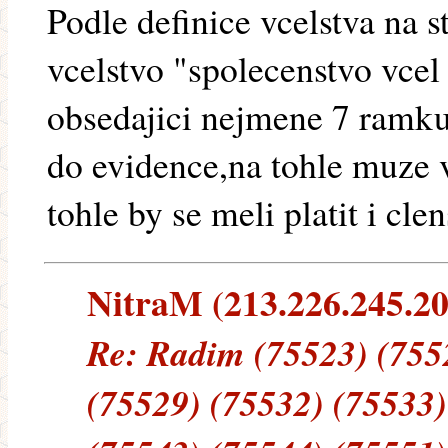
Podle definice vcelstva na
vcelstvo "spolecenstvo vc
obsedajici nejmene 7 ramku
do evidence,na tohle muze v
tohle by se meli platit i cle
NitraM (213.226.245.20)
Re: Radim (75523) (755
(75529) (75532) (75533)