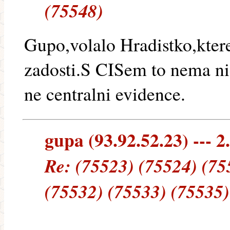
(75548)
Gupo,volalo Hradistko,kter
zadosti.S CISem to nema ni
ne centralni evidence.
gupa (93.92.52.23) --- 2
Re: (75523) (75524) (75
(75532) (75533) (75535)