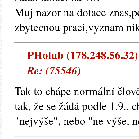
Muj nazor na dotace znas,p
zbytecnou praci,vyznam nik
PHolub (178.248.56.32) 
Re: (75546)
Tak to chápe normální člově
tak, že se žádá podle 1.9., 
"nejvýše", nebo "ne výše, n