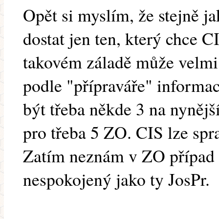
Opět si myslím, že stejně j
dostat jen ten, který chce CI
takovém záladě může velmi
podle "přípraváře" informa
být třeba někde 3 na nyněj
pro třeba 5 ZO. CIS lze spr
Zatím neznám v ZO případ 
nespokojený jako ty JosPr.