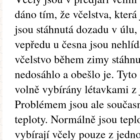
dáno tím, že včelstva, která 
jsou stáhnutá dozadu v úlu
vepředu u česna jsou nehlíd
včelstvo během zimy stáhn
nedosáhlo a obešlo je. Tyto
volně vybírány létavkami z 
Problémem jsou ale současn
teploty. Normálně jsou teplo
vybírají včely pouze z jedn