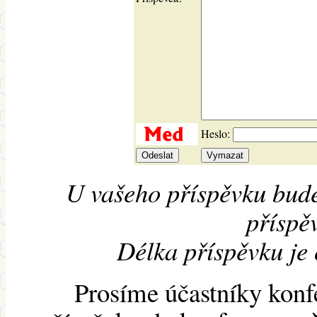
Heslo:
U vašeho příspěvku bude
příspěv
Délka příspěvku je
Prosíme účastníky konf