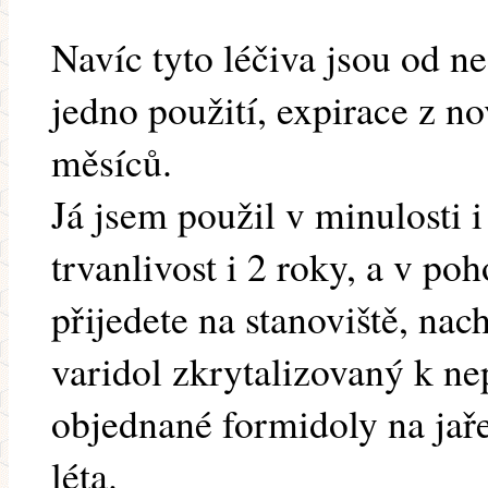
Navíc tyto léčiva jsou od n
jedno použití, expirace z no
měsíců.
Já jsem použil v minulosti i
trvanlivost i 2 roky, a v poh
přijedete na stanoviště, nac
varidol zkrytalizovaný k ne
objednané formidoly na jaře
léta.