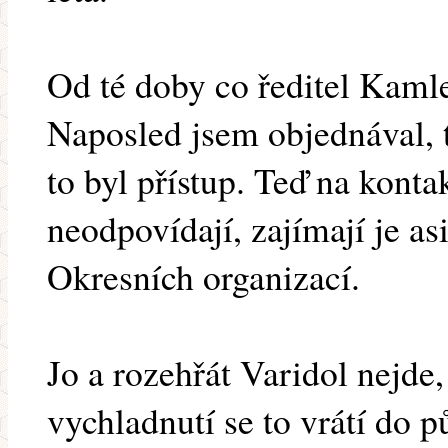
Od té doby co ředitel Kamle
Naposled jsem objednával, 
to byl přístup. Teď na kont
neodpovídají, zajímají je a
Okresních organizací.
Jo a rozehřát Varidol nejde,
vychladnutí se to vrátí do p