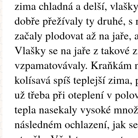
zima chladná a delší, vlašk
dobře přežívaly ty druhé, s 
začaly plodovat až na jaře, a
Vlašky se na jaře z takové 
vzpamatovávaly. Kraňkám 
kolísavá spíš teplejší zima,
už třeba při oteplení v polo
tepla nasekaly vysoké množs
následném ochlazení, jak se