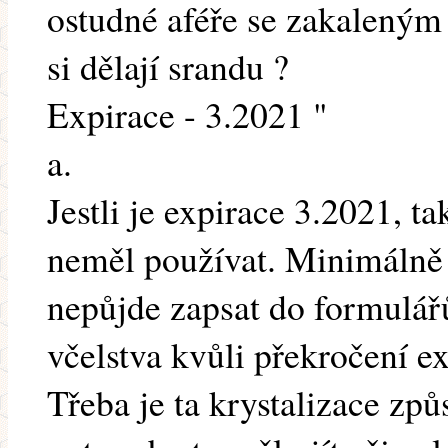
ostudné aféře se zakaleným v
si dělají srandu ?
Expirace - 3.2021 "
a.
Jestli je expirace 3.2021, ta
neměl používat. Minimálně 
nepůjde zapsat do formulářů
včelstva kvůli překročení ex
Třeba je ta krystalizace zp