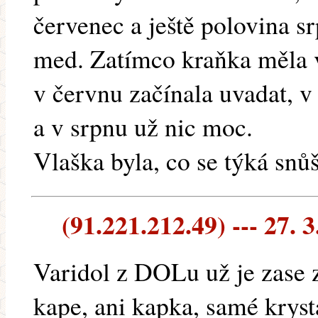
červenec a ještě polovina 
med. Zatímco kraňka měla v
v červnu začínala uvadat, v 
a v srpnu už nic moc.
Vlaška byla, co se týká snů
(91.221.212.49) --- 27. 3
Varidol z DOLu už je zase z
kape, ani kapka, samé kryst