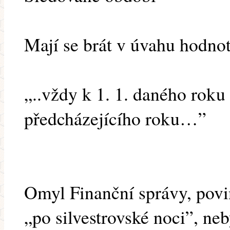
Mají se brát v úvahu hodnot
„..vždy k 1. 1. daného roku
předcházejícího roku…”
Omyl Finanční správy, povin
„po silvestrovské noci”, ne