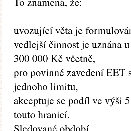
To znamená, že:
uvozující věta je formulová
vedlejší činnost je uznána 
300 000 Kč včetně,
pro povinné zavedení EET st
jednoho limitu,
akceptuje se podíl ve výši 
touto hranicí.
Sledované období