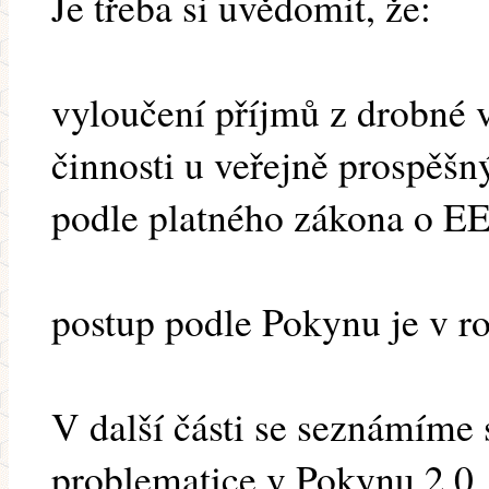
Je třeba si uvědomit, že:
vyloučení příjmů z drobné v
činnosti u veřejně prospěšný
podle platného zákona o EE
postup podle Pokynu je v r
V další části se seznámíme
problematice v Pokynu 2.0.