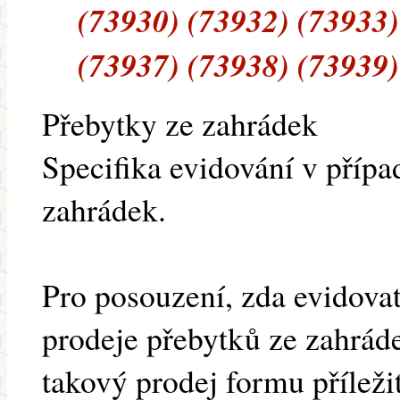
(73930) (73932) (73933)
(73937) (73938) (73939)
Přebytky ze zahrádek
Specifika evidování v přípa
zahrádek.
Pro posouzení, zda evidovat
prodeje přebytků ze zahrád
takový prodej formu příleži