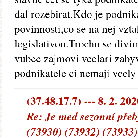
dal rozebirat.Kdo je podnik
povinnosti,co se na nej vzta
legislativou.Trochu se divi
vubec zajmovi vcelari zabyv
podnikatele ci nemaji vcely 
(37.48.17.7) --- 8. 2. 20
Re: Je med sezonní přeb
(73930) (73932) (73933)