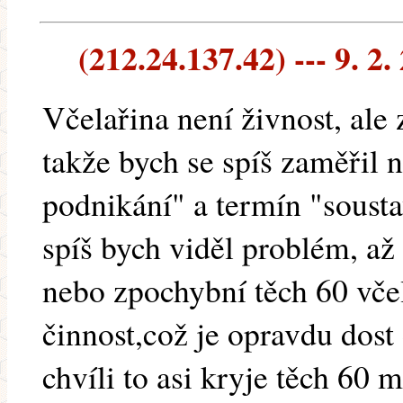
(212.24.137.42) --- 9. 2.
Včelařina není živnost, ale
takže bych se spíš zaměřil
podnikání" a termín "sousta
spíš bych viděl problém, až
nebo zpochybní těch 60 vče
činnost,což je opravdu dost 
chvíli to asi kryje těch 60 