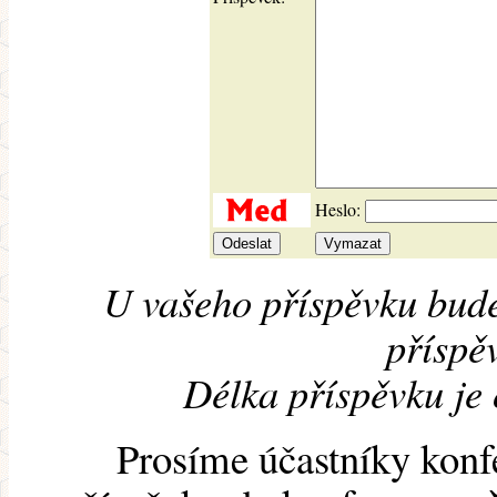
Heslo:
U vašeho příspěvku bude
příspěv
Délka příspěvku je
Prosíme účastníky konf