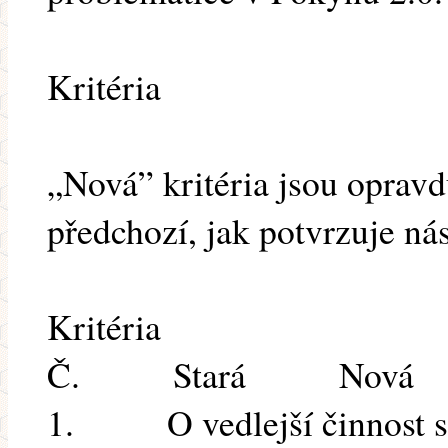
Kritéria
„Nová” kritéria jsou opravd
předchozí, jak potvrzuje nás
Kritéria
Č. Stará Nová
1. O vedlejší činnost se