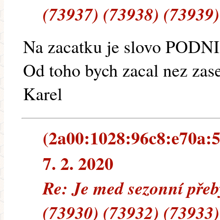
(73937) (73938) (73939)
Na zacatku je slovo POD
Od toho bych zacal nez zase
Karel
(2a00:1028:96c8:e70a:5
7. 2. 2020
Re: Je med sezonní přeb
(73930) (73932) (73933)