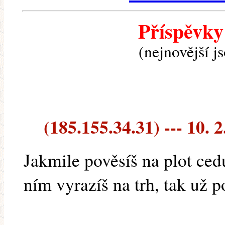
Příspěvky
(nejnovější j
(185.155.34.31) --- 10. 2
Jakmile pověsíš na plot ced
ním vyrazíš na trh, tak už p