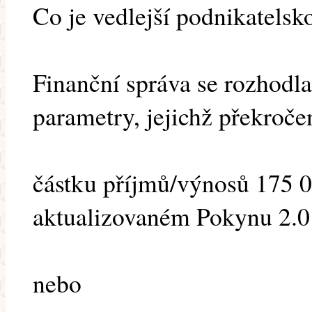
Co je vedlejší podnikatelsk
Finanční správa se rozhodla 
parametry, jejichž překroče
částku příjmů/výnosů 175 00
aktualizovaném Pokynu 2.0
nebo