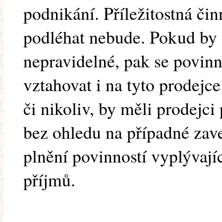
podnikání. Příležitostná či
podléhat nebude. Pokud by a
nepravidelné, pak se povinn
vztahovat i na tyto prodejc
či nikoliv, by měli prodejc
bez ohledu na případné zave
plnění povinností vyplývají
příjmů.