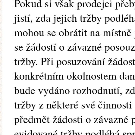
Pokud si však prodejci pře
jistí, zda jejich tržby podlé
mohou se obrátit na místně
se žádostí o závazné posouz
tržby. Při posuzování žádos
konkrétním okolnostem dan
bude vydáno rozhodnutí, z
tržby z některé své činnost
předmět žádosti o závazné 
evidované tržby podléhá sp