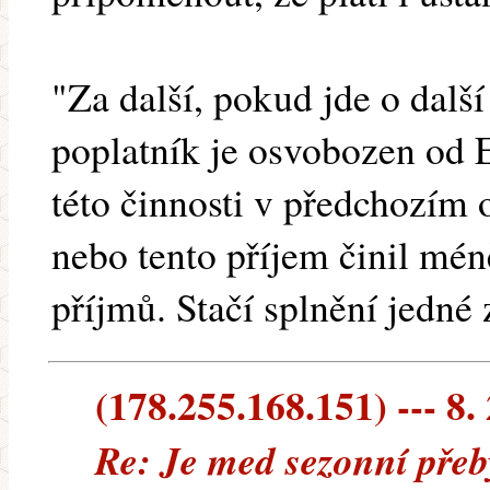
"Za další, pokud jde o další 
poplatník je osvobozen od
této činnosti v předchozím 
nebo tento příjem činil mé
příjmů. Stačí splnění jedné
(178.255.168.151) --- 8.
Re: Je med sezonní přeb