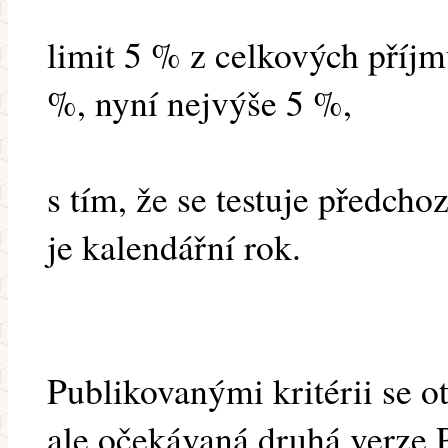
limit 5 % z celkových příjm
%, nyní nejvýše 5 %,
s tím, že se testuje předch
je kalendářní rok.
Publikovanými kritérii se o
ale očekávaná druhá verze 