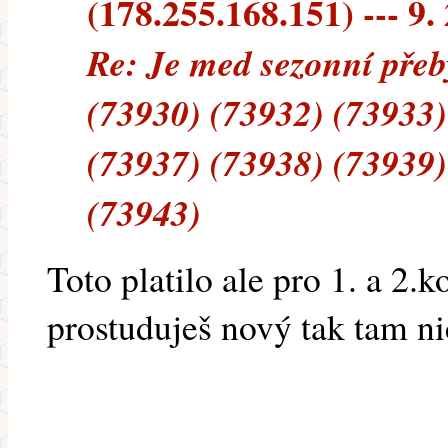
(178.255.168.151) --- 9.
Re: Je med sezonní přeb
(73930) (73932) (73933)
(73937) (73938) (73939)
(73943)
Toto platilo ale pro 1. a 2.
prostuduješ nový tak tam nic t