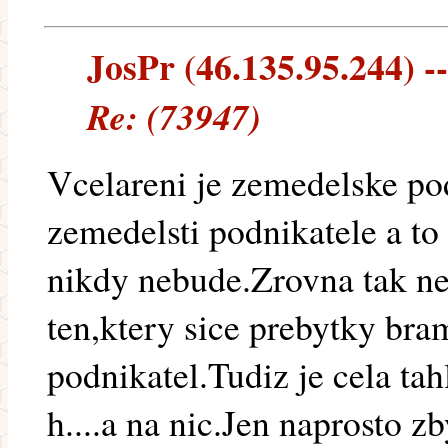
JosPr (46.135.95.244) --
Re: (73947)
Vcelareni je zemedelske pod
zemedelsti podnikatele a to
nikdy nebude.Zrovna tak ne
ten,ktery sice prebytky bra
podnikatel.Tudiz je cela tah
h....a na nic.Jen naprosto z