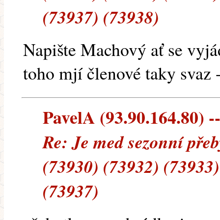
(73937) (73938)
Napište Machový ať se vyjád
toho mjí členové taky svaz 
PavelA (93.90.164.80) --
Re: Je med sezonní přeb
(73930) (73932) (73933)
(73937)