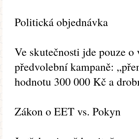
Politická objednávka
Ve skutečnosti jde pouze o 
předvolební kampaně: „pře
hodnotu 300 000 Kč a drob
Zákon o EET vs. Pokyn