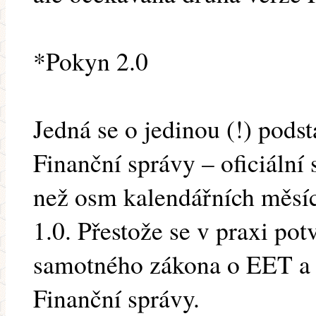
*Pokyn 2.0
Jedná se o jedinou (!) pod
Finanční správy – oficiální
než osm kalendářních měsí
1.0. Přestože se v praxi po
samotného zákona o EET a 
Finanční správy.