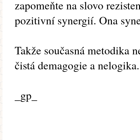
zapomeňte na slovo rezisten
pozitivní synergií. Ona syne
Takže současná metodika nen
čistá demagogie a nelogika.
_gp_