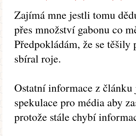
Zajímá mne jestli tomu dědul
přes množství gabonu co měl
Předpokládám, že se těšily 
sbíral roje.
Ostatní informace z článku 
spekulace pro média aby zas
protože stále chybí informa