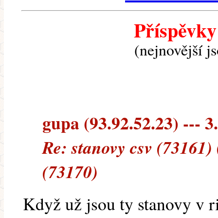
Příspěvky
(nejnovější j
gupa (93.92.52.23) --- 3
Re: stanovy csv (73161)
(73170)
Když už jsou ty stanovy v r