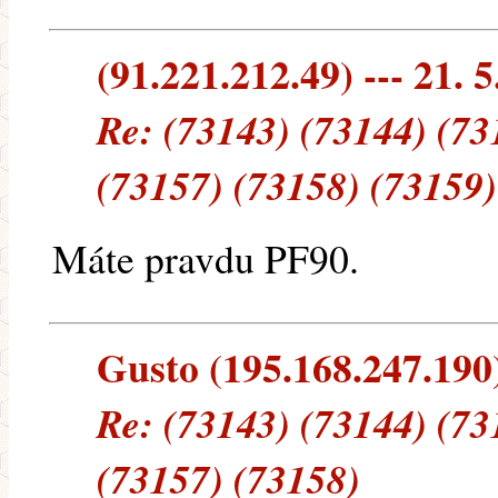
(91.221.212.49) --- 21. 5
Re: (73143) (73144) (73
(73157) (73158) (73159)
Máte pravdu PF90.
Gusto (195.168.247.190) 
Re: (73143) (73144) (73
(73157) (73158)