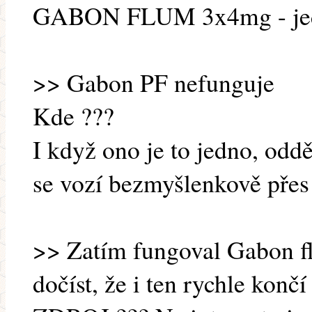
GABON FLUM 3x4mg - jed
>> Gabon PF nefunguje
Kde ???
I když ono je to jedno, oddě
se vozí bezmyšlenkově přes
>> Zatím fungoval Gabon fl
dočíst, že i ten rychle končí