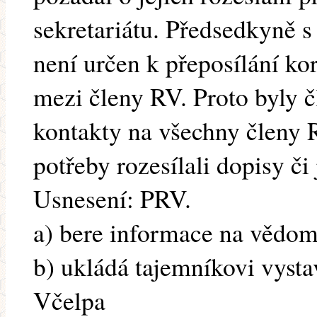
sekretariátu. Předsedkyně s 
není určen k přeposílání k
mezi členy RV. Proto byly 
kontakty na všechny členy 
potřeby rozesílali dopisy či
Usnesení: PRV.
a) bere informace na vědom
b) ukládá tajemníkovi vysta
Včelpa