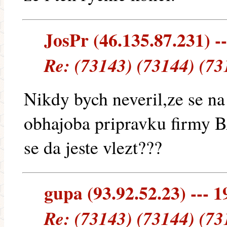
JosPr (46.135.87.231) --
Re: (73143) (73144) (73
Nikdy bych neveril,ze se 
obhajoba pripravku firmy B
se da jeste vlezt???
gupa (93.92.52.23) --- 1
Re: (73143) (73144) (73