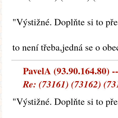
"Výstižné. Doplňte si to pře
to není třeba,jedná se o ob
PavelA (93.90.164.80) --
Re: (73161) (73162) (73
"Výstižné. Doplňte si to pře