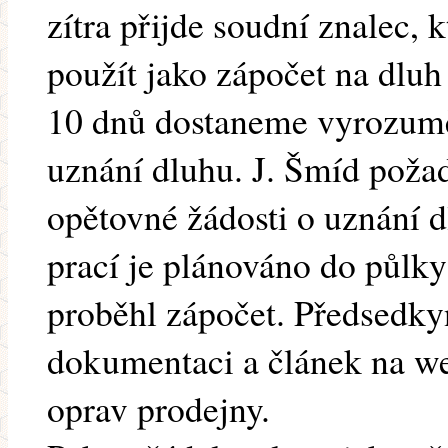
zítra přijde soudní znalec, 
použít jako zápočet na dluh
10 dnů dostaneme vyrozumě
uznání dluhu. J. Šmíd poža
opětovné žádosti o uznání 
prací je plánováno do půlky
proběhl zápočet. Předsedky
dokumentaci a článek na w
oprav prodejny.