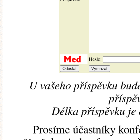
Heslo:
U vašeho příspěvku bude
příspěv
Délka příspěvku je
Prosíme účastníky konf