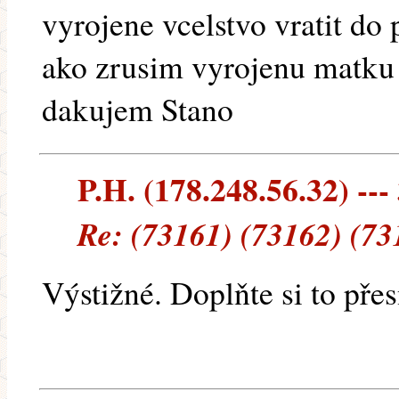
vyrojene vcelstvo vratit do
ako zrusim vyrojenu matku 
dakujem Stano
P.H. (178.248.56.32) ---
Re: (73161) (73162) (73
Výstižné. Doplňte si to přes