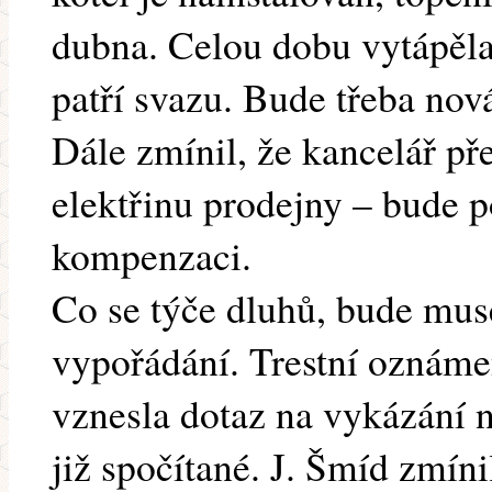
dubna. Celou dobu vytápěla
patří svazu. Bude třeba nov
Dále zmínil, že kancelář př
elektřinu prodejny – bude 
kompenzaci.
Co se týče dluhů, bude mus
vypořádání. Trestní oznáme
vznesla dotaz na vykázání n
již spočítané. J. Šmíd zmínil