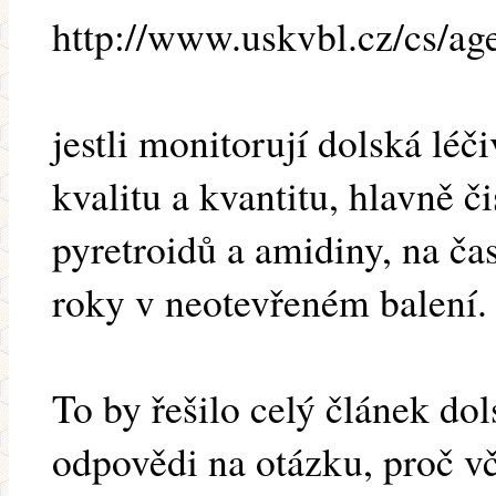
http://www.uskvbl.cz/cs/ag
jestli monitorují dolská léč
kvalitu a kvantitu, hlavně 
pyretroidů a amidiny, na ča
roky v neotevřeném balení.
To by řešilo celý článek dol
odpovědi na otázku, proč v