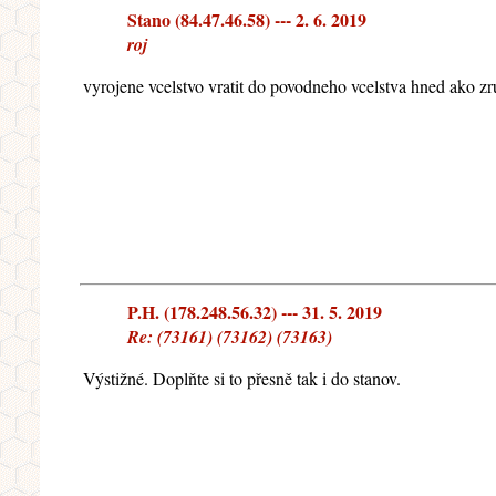
Stano (84.47.46.58) --- 2. 6. 2019
roj
vyrojene vcelstvo vratit do povodneho vcelstva hned ako 
P.H. (178.248.56.32) --- 31. 5. 2019
Re: (73161) (73162) (73163)
Výstižné. Doplňte si to přesně tak i do stanov.