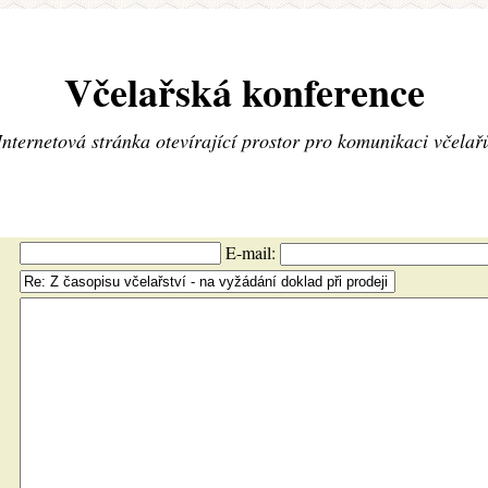
Včelařská konference
Internetová stránka otevírající prostor pro komunikaci včelař
E-mail: