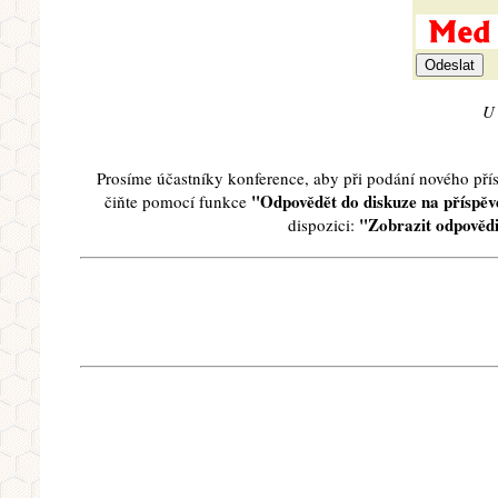
U 
Prosíme účastníky konference, aby při podání nového př
"Odpovědět do diskuze na příspěve
čiňte pomocí funkce
"Zobrazit odpovědi
dispozici: