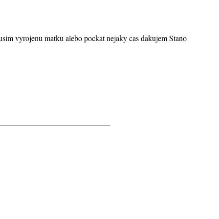
zrusim vyrojenu matku alebo pockat nejaky cas dakujem Stano