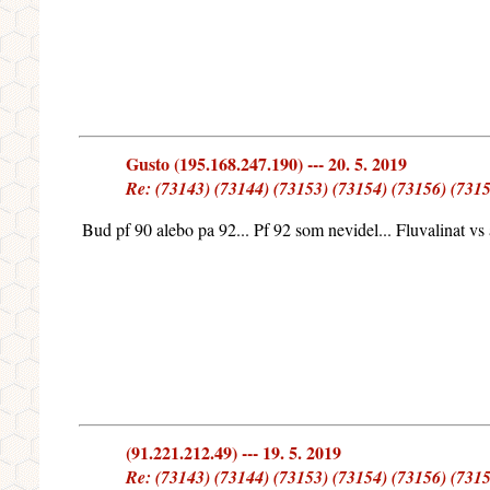
Gusto (195.168.247.190) --- 20. 5. 2019
Re: (73143) (73144) (73153) (73154) (73156) (731
Bud pf 90 alebo pa 92... Pf 92 som nevidel... Fluvalinat vs a
(91.221.212.49) --- 19. 5. 2019
Re: (73143) (73144) (73153) (73154) (73156) (731