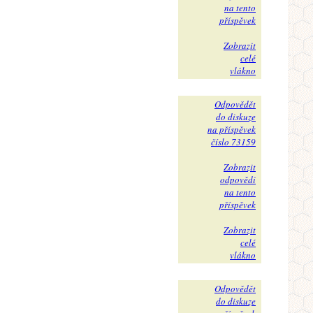
na tento
příspěvek
Zobrazit
celé
vlákno
Odpovědět
do diskuze
na příspěvek
číslo 73159
Zobrazit
odpovědi
na tento
příspěvek
Zobrazit
celé
vlákno
Odpovědět
do diskuze