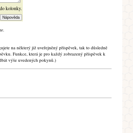
 do kolonky.
te.
ujete na některý již uveřejněný příspěvek, tak to důsledně
spěvku. Funkce, která je pro každý zobrazený příspěvek k
e dbát výše uvedených pokynů.)