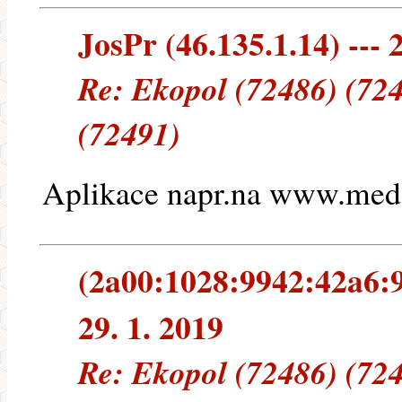
JosPr (46.135.1.14) --- 
Re: Ekopol (72486) (724
(72491)
Aplikace napr.na www.med
(2a00:1028:9942:42a6:9
29. 1. 2019
Re: Ekopol (72486) (724