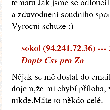
tematu Jak jsme se odloucil
a zduvodneni soudniho spor
Vyrocni schuze :)
sokol (94.241.72.36) --- 
Dopis Csv pro Zo
Nějak se mě dostal do ema
dojem,že mi chybí příloha, 
nikde.Máte to někdo celé.