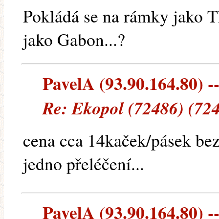
Pokládá se na rámky jako T
jako Gabon...?
PavelA (93.90.164.80) --
Re: Ekopol (72486) (72
cena cca 14kaček/pásek bez
jedno přeléčení...
PavelA (93.90.164.80) --