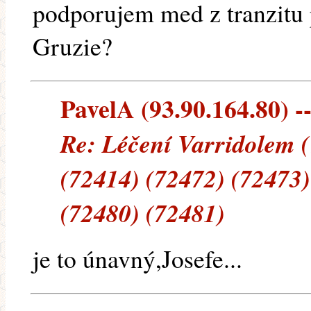
podporujem med z tranzitu 
Gruzie?
PavelA (93.90.164.80) --
Re: Léčení Varridolem 
(72414) (72472) (72473)
(72480) (72481)
je to únavný,Josefe...