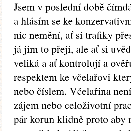
Jsem v poslední době čímd
a hlásím se ke konzervativn
nic nemění, ať si trafiky pře
já jim to přeji, ale ať si uv
veliká a ať kontrolují a ově
respektem ke včelařovi kte
nebo číslem. Včelařina není
zájem nebo celoživotní prac
pár korun klidně proto aby 