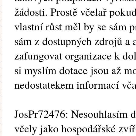
žádosti. Prostě včelař pokud
vlastní růst měl by se sám 
sám z dostupných zdrojů a 
zafungovat organizace k dol
si myslím dotace jsou až m
nedostatekem informací včal
JosPr72476: Nesouhlasím d
včely jako hospodářské zví