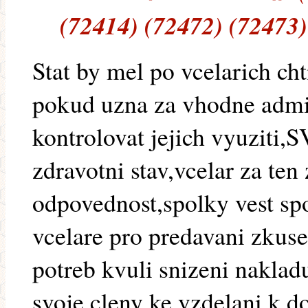
(72414) (72472) (72473)
Stat by mel po vcelarich ch
pokud uzna za vhodne admin
kontrolovat jejich vyuziti,
zdravotni stav,vcelar za ten 
odpovednost,spolky vest sp
vcelare pro predavani zkuse
potreb kvuli snizeni naklad
svoje cleny ke vzdelani,k 