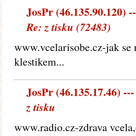
JosPr (46.135.90.120) --
Re: z tisku (72483)
www.vcelarisobe.cz-jak se 
klestikem...
JosPr (46.135.17.46) ---
z tisku
www.radio.cz-zdrava vcela