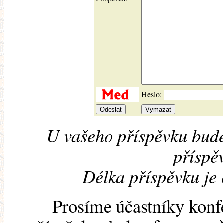
Heslo:
U vašeho příspěvku bude
příspěv
Délka příspěvku je
Prosíme účastníky konf