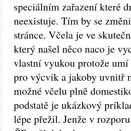
speciálním zařazení které d
neexistuje. Tím by se změni
stránce. Včela je ve skutečno
který našel něco naco je vy
vlastní vyukou protože umí 
pro výcvik a jakoby uvnitř
možné včelu plně domestiko
podstatě je ukázkový príkla
lépe přežil. Jenže v rozporu