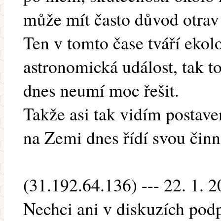
může mít často důvod otrav
Ten v tomto čase tváří ekol
astronomická událost, tak to
dnes neumí moc řešit.
Takže asi tak vidím postave
na Zemi dnes řídí svou činn
(31.192.64.136) --- 22. 1. 
Nechci ani v diskuzích podp