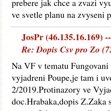
prebere jak chce a zvazi vy
ve svetle planu na zvyseni 
JosPr (46.135.16.169) --
Re: Dopis Csv pro Zo (7
Na VF v tematu Fungovani
vyjadreni Poupe,je tam i uv
2/2019.Protinazory ve Vyja
doc.Hrabaka,dopis Z.Zaka 