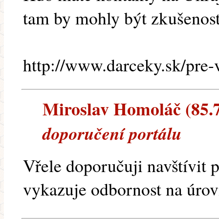
tam by mohly být zkušenost
http://www.darceky.sk/pre-
Miroslav Homoláč (85.71
doporučení portálu
Vřele doporučuji navštívit 
vykazuje odbornost na úrov