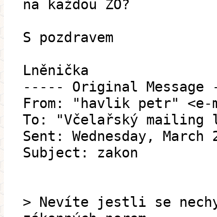
na každou ZO?
S pozdravem
Lněnička
----- Original Message 
From: "havlik petr" <e-
To: "Včelařský mailing 
Sent: Wednesday, March 
Subject: zakon
> Nevíte jestli se nech