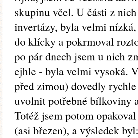
skupinu včel. U části z nich
invertázy, byla velmi nízká,
do klícky a pokrmoval rozt
po pár dnech jsem u nich zm
ejhle - byla velmi vysoká. 
před zimou) dovedly rychle
uvolnit potřebné bílkoviny 
Totéž jsem potom opakoval
(asi březen), a výsledek byl