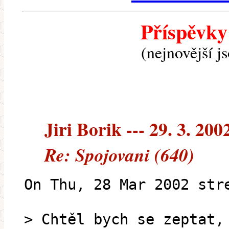
Příspěvky
(nejnovější j
Jiri Borik --- 29. 3. 200
Re: Spojovani (640)
On Thu, 28 Mar 2002 str
> Chtěl bych se zeptat,