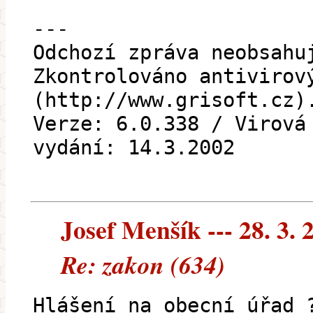
---
Odchozí zpráva neobsahu
Zkontrolováno antivirov
(http://www.grisoft.cz)
Verze: 6.0.338 / Virová
vydání: 14.3.2002
Josef Menšík --- 28. 3. 
Re: zakon (634)
Hlášení na obecní úřad 