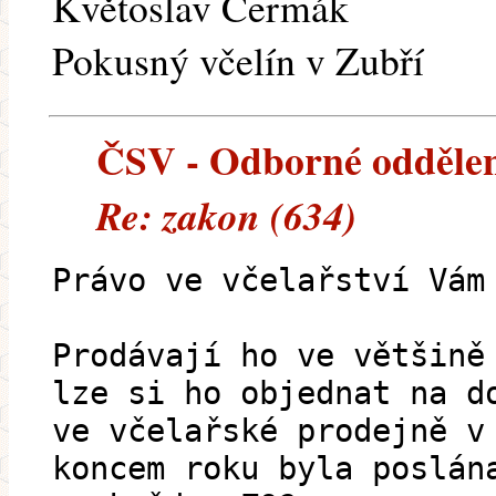
Květoslav Čermák
Pokusný včelín v Zubří
ČSV - Odborné oddělení 
Re: zakon (634)
Právo ve včelařství Vám
Prodávají ho ve většině
lze si ho objednat na d
ve včelařské prodejně v
koncem roku byla poslán