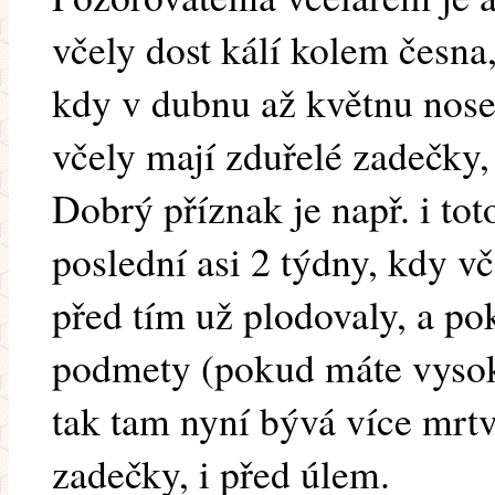
včely dost kálí kolem česna,
kdy v dubnu až květnu nose
včely mají zduřelé zadečky, 
Dobrý příznak je např. i toto
poslední asi 2 týdny, kdy v
před tím už plodovaly, a pok
podmety (pokud máte vysok
tak tam nyní bývá více mrt
zadečky, i před úlem.