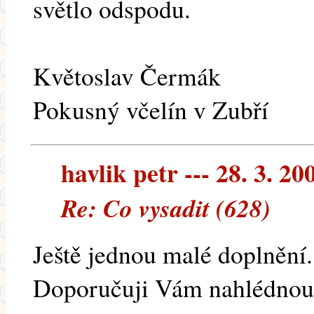
světlo odspodu.
Květoslav Čermák
Pokusný včelín v Zubří
havlik petr --- 28. 3. 20
Re: Co vysadit (628)
Ještě jednou malé doplnění.
Doporučuji Vám nahlédnou