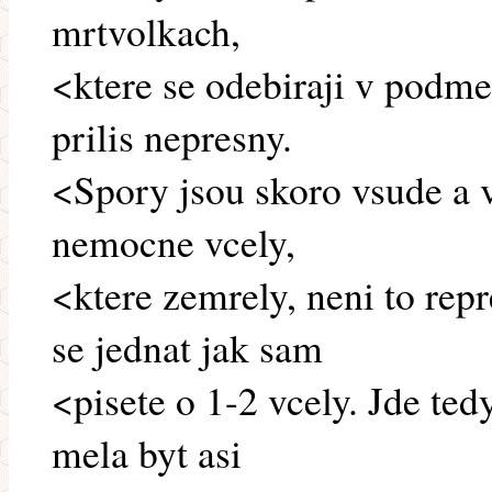
mrtvolkach,
<ktere se odebiraji v podme
prilis nepresny.
<Spory jsou skoro vsude a 
nemocne vcely,
<ktere zemrely, neni to rep
se jednat jak sam
<pisete o 1-2 vcely. Jde tedy
mela byt asi