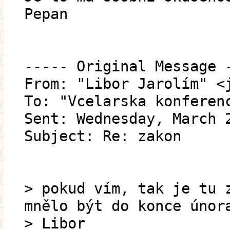
Pepan
----- Original Message 
From: "Libor Jarolím" <
To: "Vcelarska konferen
Sent: Wednesday, March 
Subject: Re: zakon
> pokud vím, tak je tu 
mnělo být do konce únor
> Libor