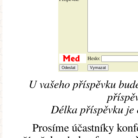
Heslo:
U vašeho příspěvku bude
příspěv
Délka příspěvku je
Prosíme účastníky konf