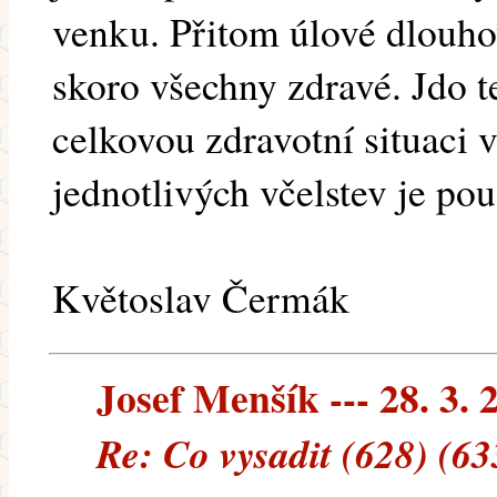
venku. Přitom úlové dlouh
skoro všechny zdravé. Jdo t
celkovou zdravotní situaci
jednotlivých včelstev je pou
Květoslav Čermák
Josef Menšík --- 28. 3. 
Re: Co vysadit (628) (63