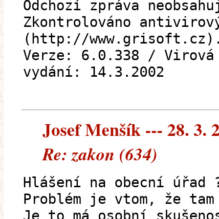
Odchozí zpráva neobsahu
Zkontrolováno antivirov
(http://www.grisoft.cz)
Verze: 6.0.338 / Virová
vydání: 14.3.2002
Josef Menšík --- 28. 3. 
Re: zakon (634)
Hlášení na obecní úřad 
Problém je vtom, že tam
Je to má osobní skušeno