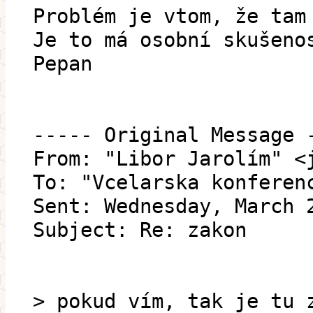
Problém je vtom, že tam
Je to má osobní skušeno
Pepan
----- Original Message 
From: "Libor Jarolím" <
To: "Vcelarska konferen
Sent: Wednesday, March 
Subject: Re: zakon
> pokud vím, tak je tu 