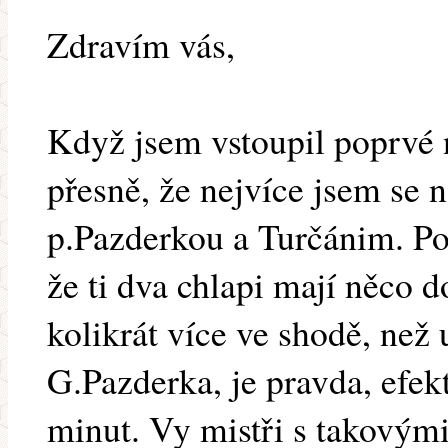
Zdravím vás,
Když jsem vstoupil poprvé n
přesně, že nejvíce jsem se n
p.Pazderkou a Turčánim. Po
že ti dva chlapi mají něco 
kolikrát více ve shodě, než 
G.Pazderka, je pravda, efek
minut. Vy mistři s takovým