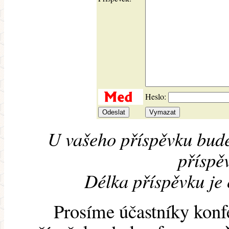
Heslo:
U vašeho příspěvku bude
příspěv
Délka příspěvku je
Prosíme účastníky konf