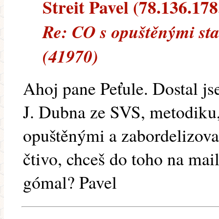
Streit Pavel (78.136.178.
Re: CO s opuštěnými sta
(41970)
Ahoj pane Peťule. Dostal j
J. Dubna ze SVS, metodiku,
opuštěnými a zabordelizova
čtivo, chceš do toho na mai
gómal? Pavel