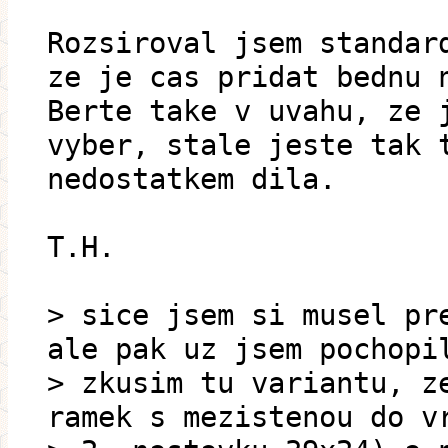
Rozsiroval jsem standar
ze je cas pridat bednu 
Berte take v uvahu, ze 
vyber, stale jeste tak 
nedostatkem dila.
T.H.
> sice jsem si musel pr
ale pak uz jsem pochopi
> zkusim tu variantu, z
ramek s mezistenou do v