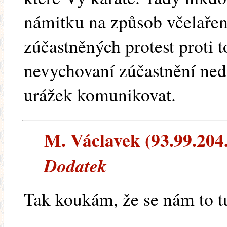
námitku na způsob včelaření
zúčastněných protest proti 
nevychovaní zúčastnění ned
urážek komunikovat.
M. Václavek (93.99.204.4
Dodatek
Tak koukám, že se nám to tu 