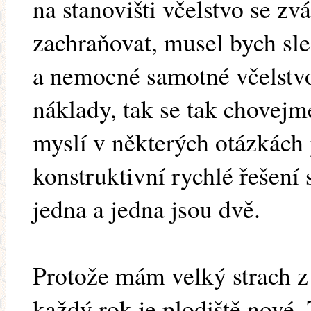
na stanovišti včelstvo se zv
zachraňovat, musel bych sle
a nemocné samotné včelstvo
náklady, tak se tak chovejme
myslí v některých otázkách 
konstruktivní rychlé řešení
jedna a jedna jsou dvě.
Protože mám velký strach z
každý rok je plodiště nové. 