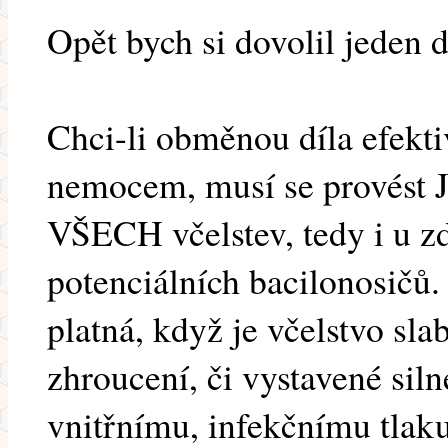
Opět bych si dovolil jeden 
Chci-li obměnou díla efekti
nemocem, musí se provés
VŠECH včelstev, tedy i u zd
potenciálních bacilonosičů
platná, když je včelstvo slab
zhroucení, či vystavené si
vnitřnímu, infekčnímu tlaku