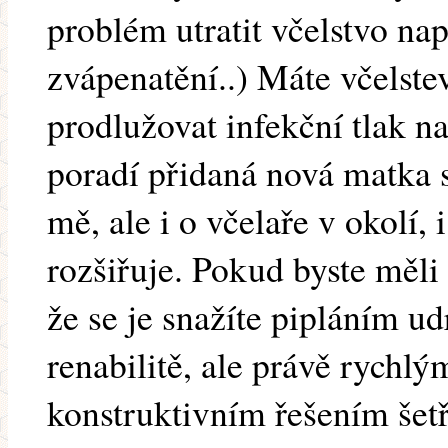
problém utratit včelstvo n
zvápenatění..) Máte včelste
prodlužovat infekční tlak na 
poradí přidaná nová matka s
mě, ale i o včelaře v okolí,
rozšiřuje. Pokud byste měli 
že se je snažíte pipláním ud
renabilitě, ale právě rychl
konstruktivním řešením šet