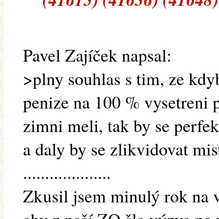
Pavel Zajíček napsal:
>plny souhlas s tim, ze kdy
penize na 100 % vysetreni 
zimni meli, tak by se perfe
a daly by se zlikvidovat mis
....................
Zkusil jsem minulý rok na 