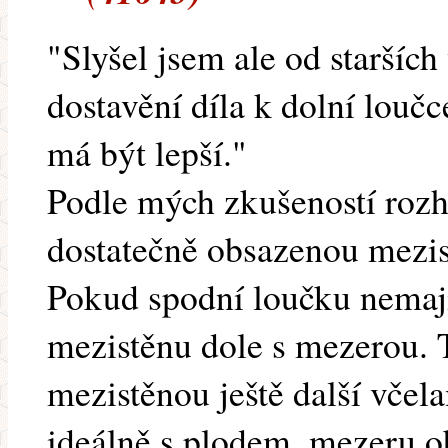
"Slyšel jsem ale od staršíc
dostavění díla k dolní loučce
má být lepší."
Podle mých zkušeností rozho
dostatečně obsazenou mezist
Pokud spodní loučku nemaj
mezistěnu dole s mezerou. 
mezistěnou ještě další včel
ideálně s plodem, mezeru o