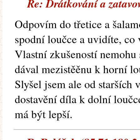
Re: Drátkování a zatavo
Odpovím do třetice a šalamo
spodní loučce a uvidíte, co
Vlastní zkušeností nemohu 
dával mezistěěnu k horní lo
Slyšel jsem ale od starších
dostavění díla k dolní loučce
má být lepší.