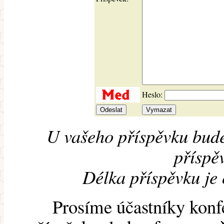
Heslo:
U vašeho příspěvku bude
příspěv
Délka příspěvku je
Prosíme účastníky konf