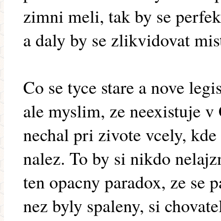
zimni meli, tak by se perfe
a daly by se zlikvidovat mis
Co se tyce stare a nove legi
ale myslim, ze neexistuje v
nechal pri zivote vcely, kde
nalez. To by si nikdo nelajz
ten opacny paradox, ze se pa
nez byly spaleny, si chovate