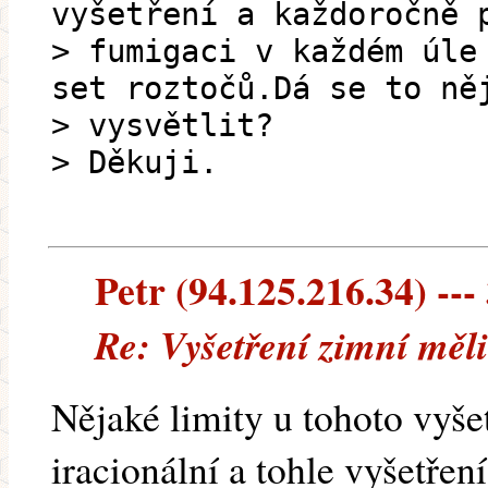
vyšetření a každoročně 
> fumigaci v každém úle
set roztočů.Dá se to ně
> vysvětlit?
> Děkuji.
Petr (94.125.216.34) --- 
Re: Vyšetření zimní měl
Nějaké limity u tohoto vyše
iracionální a tohle vyšetřen