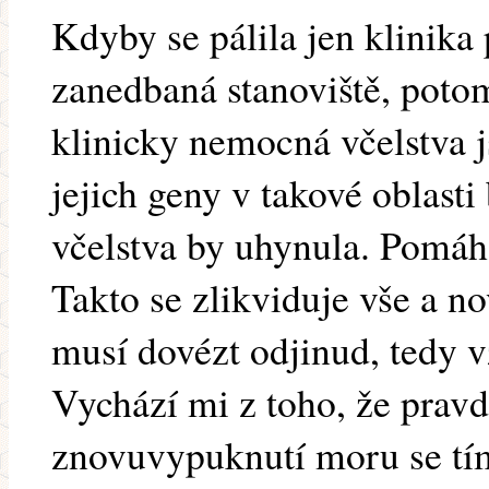
Kdyby se pálila jen klinika 
zanedbaná stanoviště, potom
klinicky nemocná včelstva 
jejich geny v takové oblasti
včelstva by uhynula. Pomáha
Takto se zlikviduje vše a n
musí dovézt odjinud, tedy 
Vychází mi z toho, že prav
znovuvypuknutí moru se tím