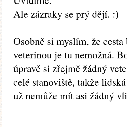
Uvidíme.
Ale zázraky se prý dějí. :)
Osobně si myslím, že cesta 
veterinou je tu nemožná. B
úpravě si zřejmě žádný vete
celé stanoviště, takže lidsk
už nemůže mít asi žádný vli