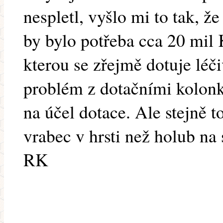
nespletl, vyšlo mi to tak, 
by bylo potřeba cca 20 mil K
kterou se zřejmě dotuje léči
problém z dotačními kolonk
na účel dotace. Ale stejně t
vrabec v hrsti než holub na s
RK