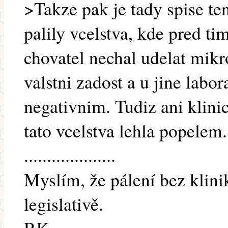
>Takze pak je tady spise te
palily vcelstva, kde pred ti
chovatel nechal udelat mikr
valstni zadost a u jine labo
negativnim. Tudiz ani klini
tato vcelstva lehla popelem.
....................
Myslím, že pálení bez klinik
legislativě.