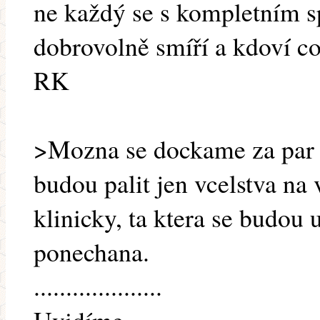
ne každý se s kompletním s
dobrovolně smíří a kdoví co
RK
>Mozna se dockame za par l
budou palit jen vcelstva na 
klinicky, ta ktera se budou
ponechana.
....................