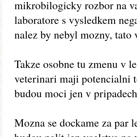
mikrobilogicky rozbor na val
laboratore s vysledkem nega
nalez by nebyl mozny, tato 
Takze osobne tu zmenu v leg
veterinari maji potencialni t
budou moci jen v pripadech
Mozna se dockame za par le