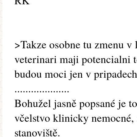
RK
>Takze osobne tu zmenu v le
veterinari maji potencialni t
budou moci jen v pripadech
....................
Bohužel jasně popsané je to
včelstvo klinicky nemocné, 
stanoviště.