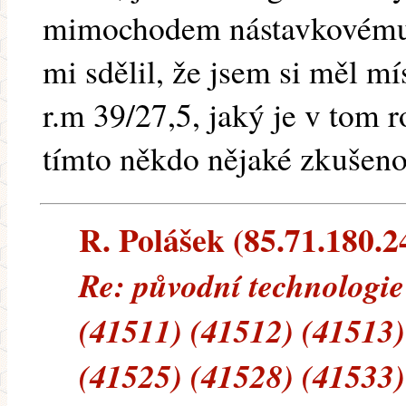
mimochodem nástavkovému 
mi sdělil, že jsem si měl mí
r.m 39/27,5, jaký je v tom 
tímto někdo nějaké zkušeno
R. Polášek (85.71.180.24
Re: původní technologie
(41511) (41512) (41513)
(41525) (41528) (41533)