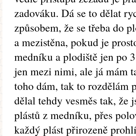
zadováku. Dá se to dělat r
způsobem, že se třeba do plo
a mezistěna, pokud je prost
medníku a plodiště jen po 3
jen mezi nimi, ale já mám t
toho dám, tak to rozdělám p
dělal tehdy vesměs tak, že 
plástů z medníku, přes polov
každý plást přirozeně proh