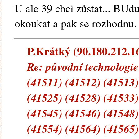
U ale 39 chci zůstat... BU
okoukat a pak se rozhodnu.
P.Krátký (90.180.212.169
Re: původní technologie
(41511) (41512) (41513)
(41525) (41528) (41533)
(41545) (41546) (41548)
(41554) (41564) (41565)