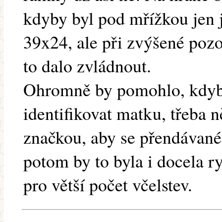
kdyby byl pod mřížkou jen 
39x24, ale při zvýšené pozor
to dalo zvládnout.
Ohromně by pomohlo, kdyby
identifikovat matku, třeba 
značkou, aby se přendávané
potom by to byla i docela r
pro větší počet včelstev.