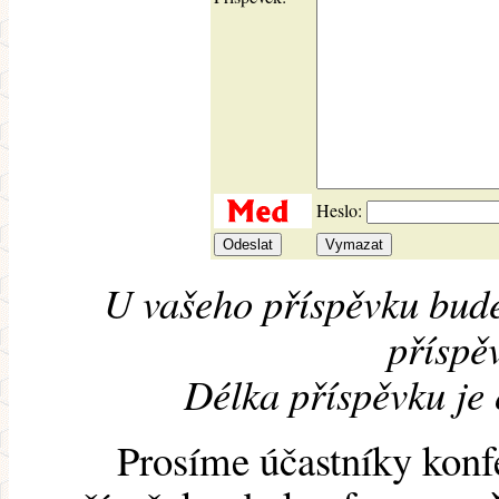
Heslo:
U vašeho příspěvku bude
příspěv
Délka příspěvku je
Prosíme účastníky konf