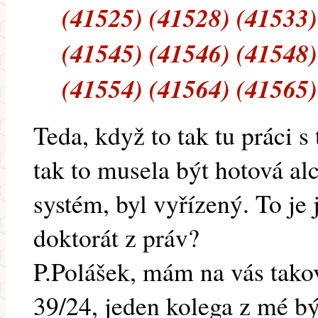
(41525) (41528) (41533)
(41545) (41546) (41548)
(41554) (41564) (41565)
Teda, když to tak tu práci 
tak to musela být hotová a
systém, byl vyřízený. To je 
doktorát z práv?
P.Polášek, mám na vás tako
39/24, jeden kolega z mé bý