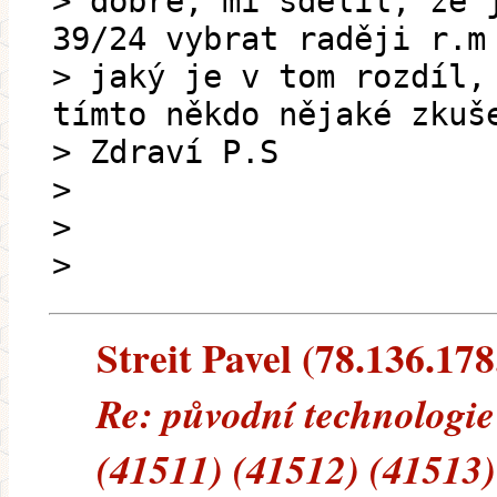
> dobře, mi sdělil, že 
39/24 vybrat raději r.m
> jaký je v tom rozdíl,
tímto někdo nějaké zkuš
> Zdraví P.S
>
>
>
Streit Pavel (78.136.178
Re: původní technologie
(41511) (41512) (41513)