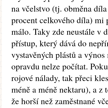
na včelstvo (tj. obměna díla
procent celkového díla) mi 
málo. Taky zde neustále v d
přístup, který dává do nep
vystavěných plástů a výnos 
opravdu nelze počítat. Poku
rojové nálady, tak přeci kles
méně a méně nektaru), a z 
že horší než zaměstnané vč