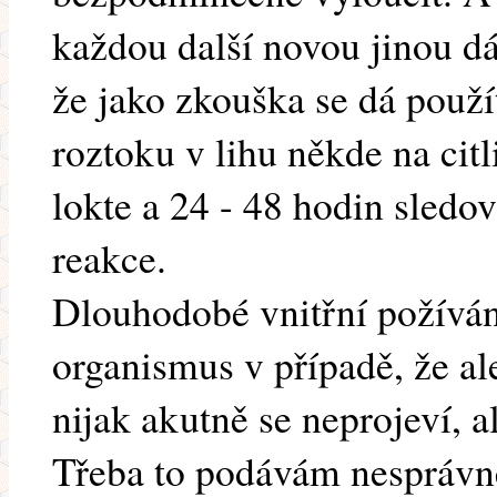
každou další novou jinou d
že jako zkouška se dá použ
roztoku v lihu někde na cit
lokte a 24 - 48 hodin sledo
reakce.
Dlouhodobé vnitřní požíván
organismus v případě, že ale
nijak akutně se neprojeví, al
Třeba to podávám nesprávně