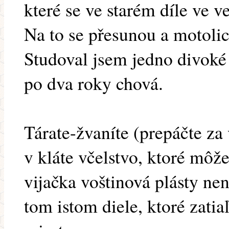
které se ve starém díle ve 
Na to se přesunou a motolice
Studoval jsem jedno divoké 
po dva roky chová.
Tárate-žvaníte (prepáčte za
v kláte včelstvo, ktoré môž
vijačka voštinová plásty nen
tom istom diele, ktoré zatia