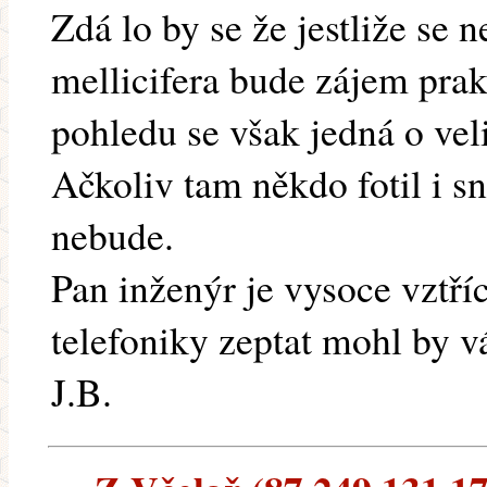
Zdá lo by se že jestliže se 
mellicifera bude zájem pra
pohledu se však jedná o veli
Ačkoliv tam někdo fotil i 
nebude.
Pan inženýr je vysoce vztří
telefoniky zeptat mohl by v
J.B.