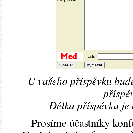
Heslo:
U vašeho příspěvku bude
příspěv
Délka příspěvku je
Prosíme účastníky konf