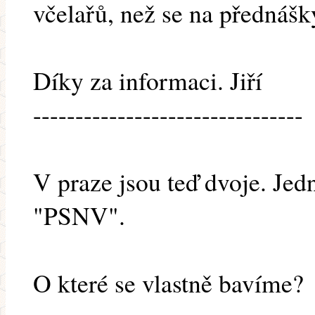
včelařů, než se na přednášk
Díky za informaci. Jiří
--------------------------------
V praze jsou teď dvoje. Je
"PSNV".
O které se vlastně bavíme?