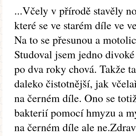
...Včely v přírodě stavěly n
které se ve starém díle ve 
Na to se přesunou a motolice
Studoval jsem jedno divoké 
po dva roky chová. Takže ta
daleko čistotnější, jak včela
na černém díle. Ono se toti
bakterií pomocí hmyzu a my
na černém díle ale ne.Zdrav