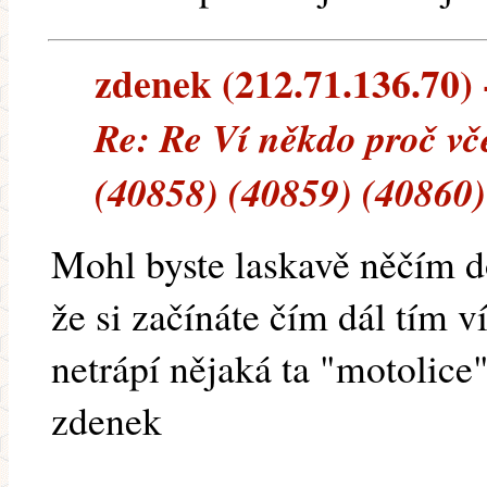
zdenek (212.71.136.70) -
Re: Re Ví někdo proč vče
(40858) (40859) (40860)
Mohl byste laskavě něčím do
že si začínáte čím dál tím v
netrápí nějaká ta "motolice"
zdenek