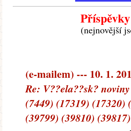
Příspěvky
(nejnovější j
(e-mailem) --- 10. 1. 20
Re: V??ela??sk? noviny
(7449) (17319) (17320) 
(39799) (39810) (39817)