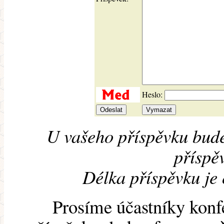
Heslo:
U vašeho příspěvku bude
příspěv
Délka příspěvku je
Prosíme účastníky konf