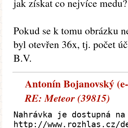
jak získat co nejvíce medu?
Pokud se k tomu obrázku ne
byl otevřen 36x, tj. počet ú
B.V.
Antonín Bojanovský (e-m
RE: Meteor (39815)
Nahrávka je dostupná na
http://www.rozhlas.cz/d