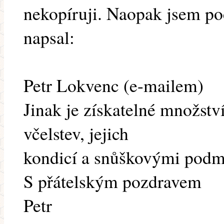
nekopíruji. Naopak jsem poče
napsal:
Petr Lokvenc (e-mailem)
Jinak je získatelné množstv
včelstev, jejich
kondicí a snůškovými podm
S přátelským pozdravem
Petr