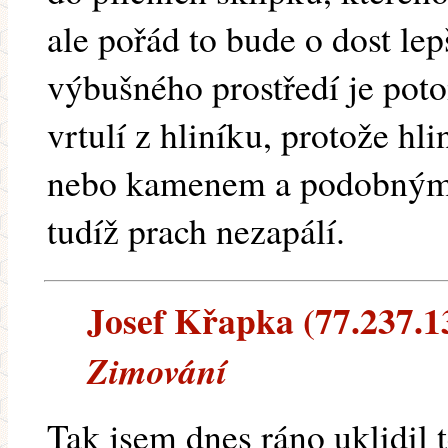
ale pořád to bude o dost lep
výbušného prostředí je pot
vrtulí z hliníku, protože hl
nebo kamenem a podobnými 
tudíž prach nezapálí.
Josef Křapka (77.237.138
Zimování
Tak jsem dnes ráno uklidil 