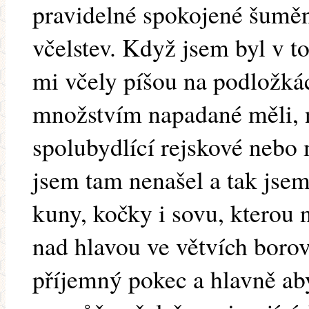
pravidelné spokojené šumě
včelstev. Když jsem byl v to
mi včely píšou na podložkác
množstvím napadané měli, n
spolubydlící rejskové nebo 
jsem tam nenašel a tak jse
kuny, kočky i sovu, kterou
nad hlavou ve větvích borov
příjemný pokec a hlavně aby