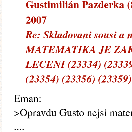
Gustimilián Pazderka (8
2007
Re: Skladovani sousi a 
MATEMATIKA JE ZA
LECENI (23334) (23339)
(23354) (23356) (23359)
Eman:
>Opravdu Gusto nejsi matem
....