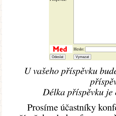
Heslo:
U vašeho příspěvku bude
příspěv
Délka příspěvku je
Prosíme účastníky konf