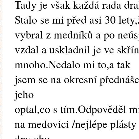
Tady je však každá rada dr
Stalo se mi před asi 30 lety
vybral z medníků a po neús
vzdal a uskladnil je ve skřín
mnoho.Nedalo mi to,a tak
jsem se na okresní přednáš
jeho
optal,co s tím.Odpověděl m
na medovici /nejlépe plásty
dny aby