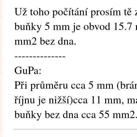
Už toho počítání prosím tě 
buňky 5 mm je obvod 15.7 
mm2 bez dna.
--------------
GuPa:
Při průměru cca 5 mm (brán
říjnu je nižší)cca 11 mm, m
buňky bez dna cca 55 mm2