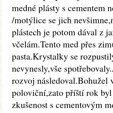
medné plásty s cementem ne
/motýlice se jich nevšimne,
plástech je potom dával z j
včelám.Tento med přes zimu
pasta.Krystalky se rozpustil
nevynesly,vše spotřebovaly
rozvoj následoval.Bohužel 
poloviční,zato příští rok b
zkušenost s cementovým m