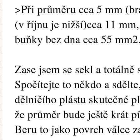
>Při průměru cca 5 mm (brá
(v říjnu je nižší)cca 11 mm
buňky bez dna cca 55 mm2.
Zase jsem se sekl a totálně
Spočítejte to někdo a sdělt
dělničího plástu skutečné p
že průměr bude ještě krát pí
Beru to jako povrch válce z