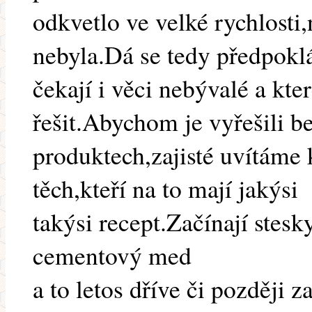
odkvetlo ve velké rychlosti
nebyla.Dá se tedy předpoklá
čekají i věci nebývalé a kt
řešit.Abychom je vyřešili be
produktech,zajisté uvítáme
těch,kteří na to mají jakýsi
takýsi recept.Začínají stes
cementový med
a to letos dříve či později 