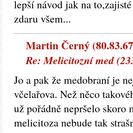
lepší návod jak na to,zajist
zdaru všem...
Martin Černý (80.83.67.
Re: Melicitozní med (23
Jo a pak že medobraní je ne
včelařova. Než něco takového
už pořádně nepršelo skoro 
melicitoza nebude tak strašn