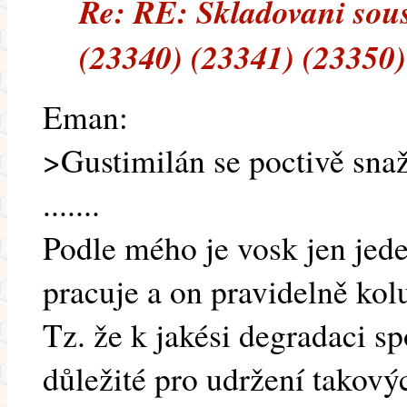
Re: RE: Skladovani so
(23340) (23341) (23350)
Eman:
>Gustimilán se poctivě snaží
.......
Podle mého je vosk jen jeden
pracuje a on pravidelně kol
Tz. že k jakési degradaci sp
důležité pro udržení takovýc