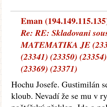
Eman (194.149.115.135) 
Re: RE: Skladovani sous
MATEMATIKA JE (23334
(23341) (23350) (23354)
(23369) (23371)
Hochu Josefe. Gustimilán se 
kloub. Nevadí že se mu v ry