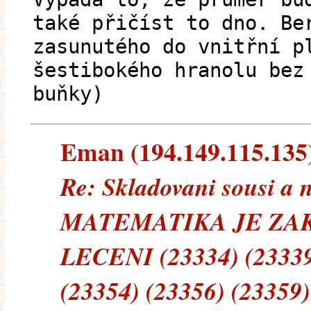
také přičíst to dno. Be
zasunutého do vnitřní p
šestibokého hranolu bez
buňky)
Eman (194.149.115.135) 
Re: Skladovani sousi a 
MATEMATIKA JE ZA
LECENI (23334) (23339)
(23354) (23356) (23359)