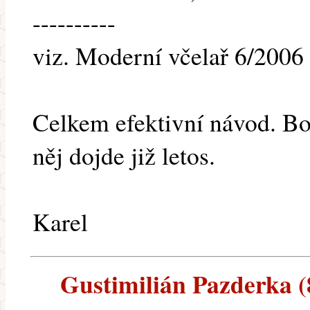
----------
viz. Moderní včelař 6/2006 
Celkem efektivní návod. Boh
něj dojde již letos.
Karel
Gustimilián Pazderka (8