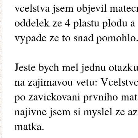
vcelstva jsem objevil matec
oddelek ze 4 plastu plodu a 
vypade ze to snad pomohlo
Jeste bych mel jednu otazku.
na zajimavou vetu: Vcelstvo
po zavickovani prvniho mat
najivne jsem si myslel ze a
matka.