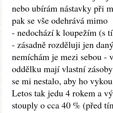
nebo ubírám nástavky při m
pak se vše odehrává mimo
- nedochází k loupežím (s 
- zásadně rozděluji jen da
nemíchám je mezi sebou - 
oddělku mají vlastní zásoby 
se mi nestalo, aby ho vykou
Letos tak jedu 4 rokem a vý
stouply o cca 40 % (před tí