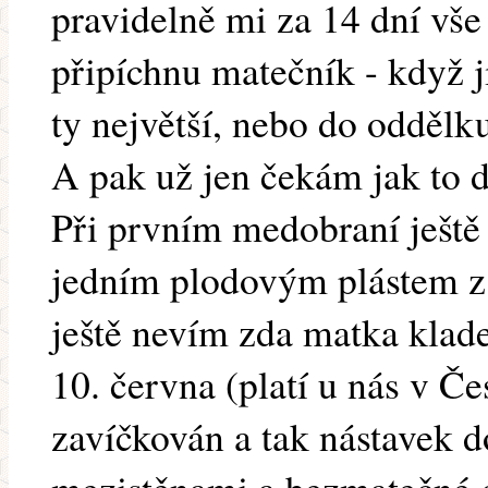
pravidelně mi za 14 dní vše
připíchnu matečník - když j
ty největší, nebo do oddělku
A pak už jen čekám jak to 
Při prvním medobraní ještě
jedním plodovým plástem z 
ještě nevím zda matka klad
10. června (platí u nás v Če
zavíčkován a tak nástavek 