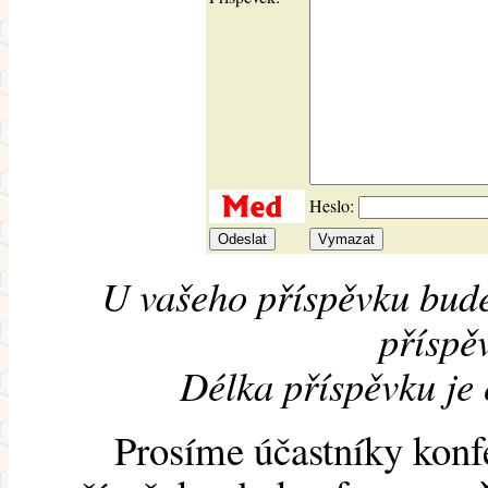
Heslo:
U vašeho příspěvku bude
příspěv
Délka příspěvku je
Prosíme účastníky konf