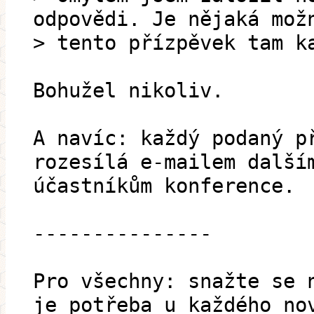
odpovědi. Je nějaká mož
> tento přízpěvek tam k
Bohužel nikoliv.
A navíc: každý podaný p
rozesílá e-mailem další
účastníkům konference.
---------------
Pro všechny: snažte se 
je potřeba u každého no