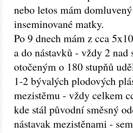
nebo letos mám domluvený 
inseminované matky.
Po 9 dnech mám z cca 5x10
a do nástavků - vždy 2 nad
otočeným o 180 stupňů uděl
1-2 bývalých plodových plá
mezistěmu - vždy celkem cca
kde stál původní směsný od
nástavak mezistěnami - sem 