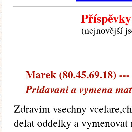
Příspěvky
(nejnovější j
Marek (80.45.69.18) --- 
Pridavani a vymena ma
Zdravim vsechny vcelare,cht
delat oddelky a vymenovat 