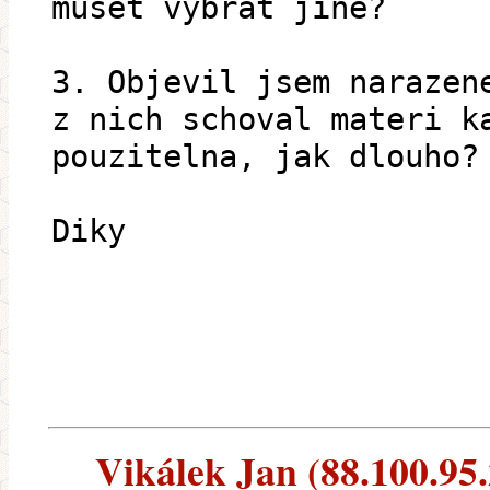
muset vybrat jine?
3. Objevil jsem narazen
z nich schoval materi k
pouzitelna, jak dlouho?
Diky
Vikálek Jan (88.100.95.2