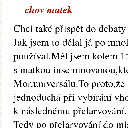
chov matek
Chci také přispět do debaty
Jak jsem to dělal já po mno
používal.Měl jsem kolem 15
s matkou inseminovanou,kt
Mor.universálu.To proto,že
jednoduchá při vybírání vh
k následnému přelarvování.
Tedy po přelarvování do mi