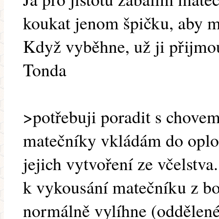
koukat jenom špičku, aby 
Když vyběhne, už ji přijmo
Tonda
>potřebuji poradit s chove
matečníky vkládám do oplo
jejich vytvoření ze včelstva
k vykousání matečníku z b
normálně vylíhne (oddělen