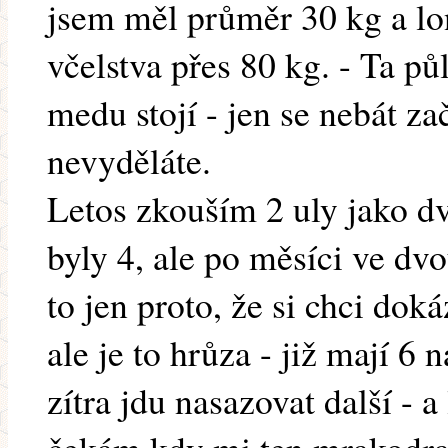
jsem měl průměr 30 kg a lo
včelstva přes 80 kg. - Ta pů
medu stojí - jen se nebát zač
nevyděláte.
Letos zkouším 2 uly jako 
byly 4, ale po měsíci ve dvo
to jen proto, že si chci doká
ale je to hrůza - již mají 
zítra jdu nasazovat další - a