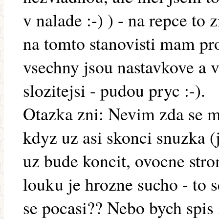
v nalade :-) ) - na repce to
na tomto stanovisti mam pr
vsechny jsou nastavkove a v
slozitejsi - pudou pryc :-).
Otazka zni: Nevim zda se m
kdyz uz asi skonci snuzka (
uz bude koncit, ovocne stro
louku je hrozne sucho - to 
se pocasi?? Nebo bych spis