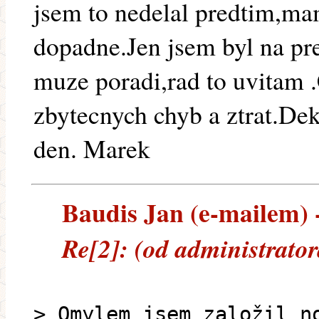
jsem to nedelal predtim,ma
dopadne.Jen jsem byl na p
muze poradi,rad to uvitam 
zbytecnych chyb a ztrat.Dek
den. Marek
Baudis Jan (e-mailem) -
Re[2]: (od administrato
> Omylem jsem založil n