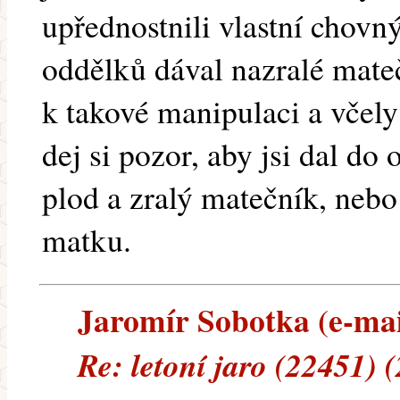
upřednostnili vlastní chovn
oddělků dával nazralé mateč
k takové manipulaci a včely
dej si pozor, aby jsi dal d
plod a zralý matečník, nebo 
matku.
Jaromír Sobotka (e-mail
Re: letoní jaro (22451) 