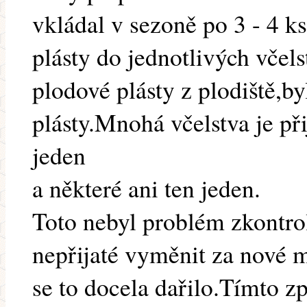
vkládal v sezoně po 3 - 4 
plásty do jednotlivých včel
plodové plásty z plodiště,b
plásty.Mnohá včelstva je př
jeden
a některé ani ten jeden.
Toto nebyl problém zkontro
nepřijaté vyměnit za nové 
se to docela dařilo.Tímto 