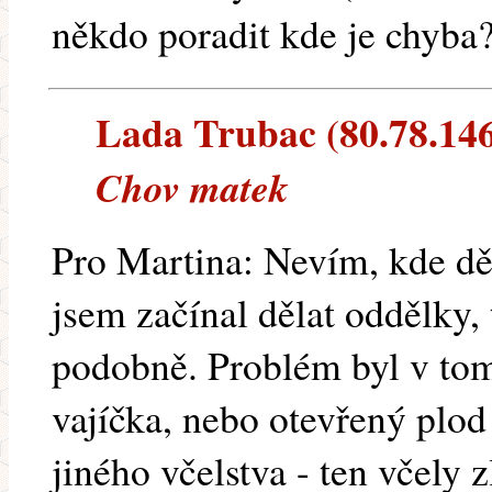
někdo poradit kde je chyba
Lada Trubac (80.78.146.
Chov matek
Pro Martina: Nevím, kde děl
jsem začínal dělat oddělky,
podobně. Problém byl v tom
vajíčka, nebo otevřený plo
jiného včelstva - ten včely z