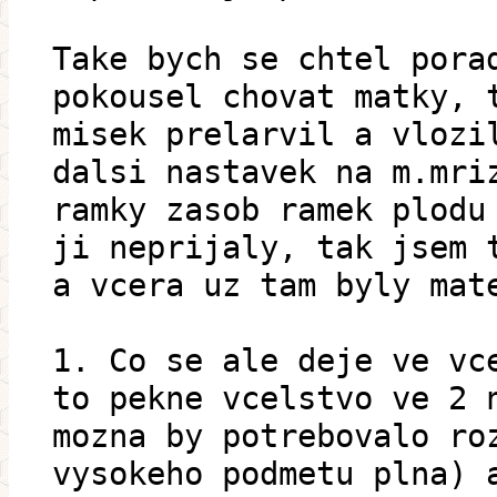
Take bych se chtel pora
pokousel chovat matky, 
misek prelarvil a vlozi
dalsi nastavek na m.mri
ramky zasob ramek plodu
ji neprijaly, tak jsem 
a vcera uz tam byly mat
1. Co se ale deje ve vc
to pekne vcelstvo ve 2 
mozna by potrebovalo ro
vysokeho podmetu plna) 