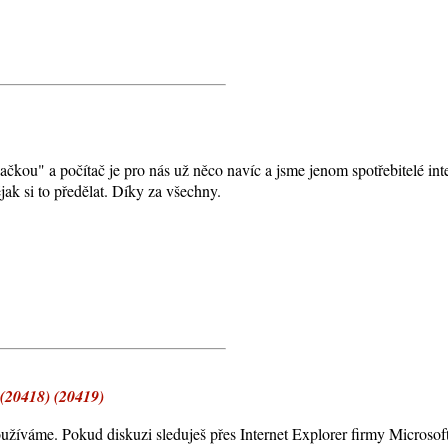
kou" a počítač je pro nás už něco navíc a jsme jenom spotřebitelé inte
ak si to předělat. Díky za všechny.
(20418) (20419)
 používáme. Pokud diskuzi sleduješ přes Internet Explorer firmy Microso