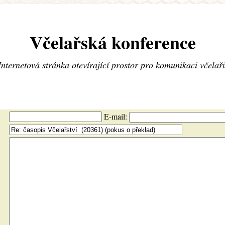
Včelařská konference
Internetová stránka otevírající prostor pro komunikaci včelař
E-mail: