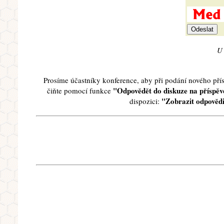
U 
Prosíme účastníky konference, aby při podání nového př
"Odpovědět do diskuze na příspěve
čiňte pomocí funkce
"Zobrazit odpovědi
dispozici: