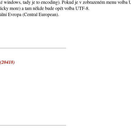
cké windows, tady je to encoding). Pokud je v zobrazeném menu volba 
glicky more) a tam někde bude opět volba UTF-8.
ální Evropa (Central European).
 (20418)