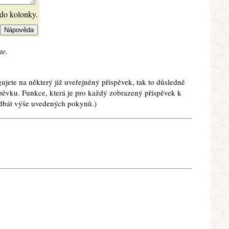
 do kolonky.
te.
ujete na některý již uveřejněný příspěvek, tak to důsledně
spěvku. Funkce, která je pro každý zobrazený příspěvek k
e dbát výše uvedených pokynů.)