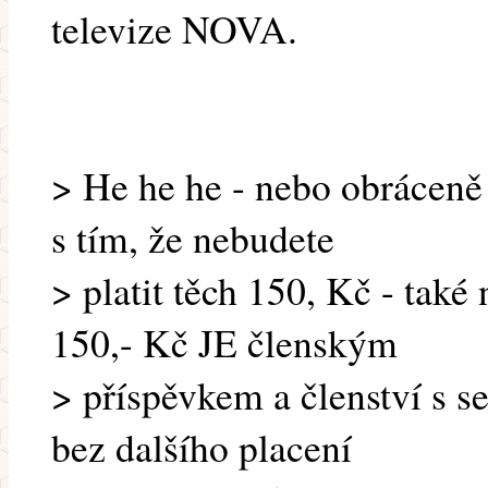
televize NOVA.
> He he he - nebo obráceně 
s tím, že nebudete
> platit těch 150, Kč - také
150,- Kč JE členským
> příspěvkem a členství s s
bez dalšího placení