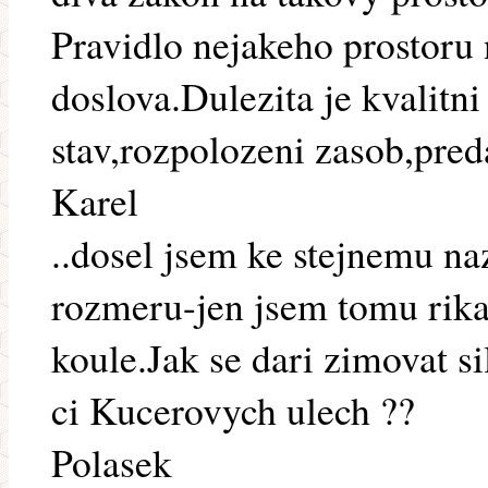
Pravidlo nejakeho prostoru
doslova.Dulezita je kvalitn
stav,rozpolozeni zasob,pred
Karel
..dosel jsem ke stejnemu n
rozmeru-jen jsem tomu rika
koule.Jak se dari zimovat s
ci Kucerovych ulech ??
Polasek