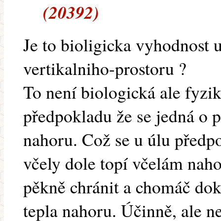
(20392)
Je to bioligicka vyhodnost
vertikalniho-prostoru ?
To není biologická ale fyzi
předpokladu že se jedná o p
nahoru. Což se u úlu předp
včely dole topí včelám naho
pěkně chránit a chomáč dok
tepla nahoru. Účinně, ale n