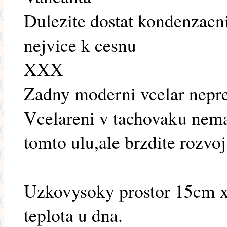
Dulezite dostat kondenzacn
nejvice k cesnu
XXX
Zadny moderni vcelar nepre
Vcelareni v tachovaku nema
tomto ulu,ale brzdite rozvoj
Uzkovysoky prostor 15cm x
teplota u dna.