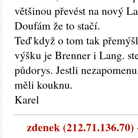
většinou převést na nový La
Doufám že to stačí.
Teď když o tom tak přemýšl
výšku je Brenner i Lang. st
půdorys. Jestli nezapomenu,
měli kouknu.
Karel
zdenek (212.71.136.70) -