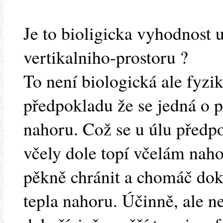
Je to bioligicka vyhodnost
vertikalniho-prostoru ?
To není biologická ale fyzi
předpokladu že se jedná o p
nahoru. Což se u úlu předp
včely dole topí včelám naho
pěkně chránit a chomáč dok
tepla nahoru. Účinně, ale n