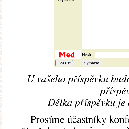
Heslo:
U vašeho příspěvku bude
příspěv
Délka příspěvku je
Prosíme účastníky konf