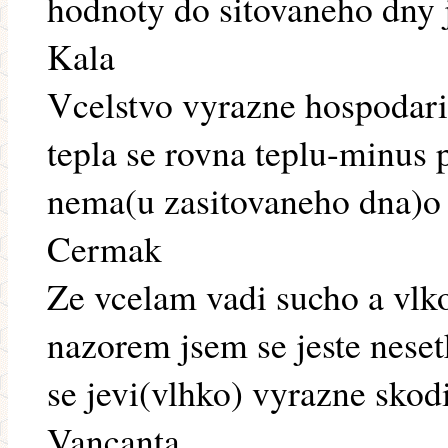
hodnoty do sitovaneho dny 
Kala
Vcelstvo vyrazne hospodari
tepla se rovna teplu-minus 
nema(u zasitovaneho dna)o 
Cermak
Ze vcelam vadi sucho a vlk
nazorem jsem se jeste neset
se jevi(vlhko) vyrazne skod
Vancanta