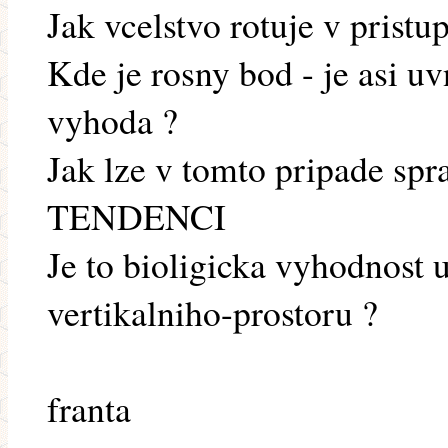
Jak vcelstvo rotuje v prist
Kde je rosny bod - je asi uv
vyhoda ?
Jak lze v tomto pripade spr
TENDENCI
Je to bioligicka vyhodnost
vertikalniho-prostoru ?
franta