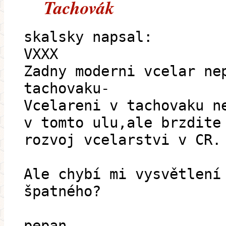
Tachovák
skalsky napsal:
VXXX
Zadny moderni vcelar ne
tachovaku-
Vcelareni v tachovaku n
v tomto ulu,ale brzdite
rozvoj vcelarstvi v CR.
Ale chybí mi vysvětlení
špatného?
pepan