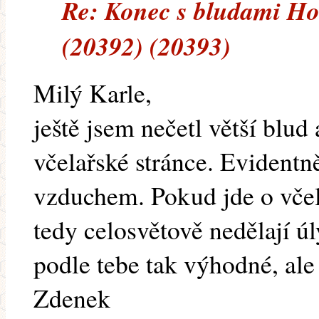
Re: Konec s bludami H
(20392) (20393)
Milý Karle,
ještě jsem nečetl větší blud 
včelařské stránce. Evidentně
vzduchem. Pokud jde o včely
tedy celosvětově nedělají úl
podle tebe tak výhodné, al
Zdenek