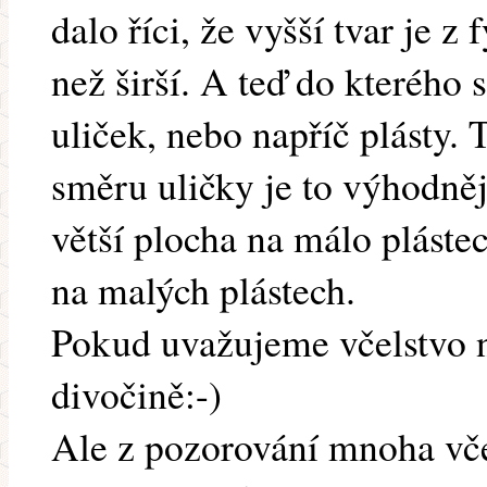
dalo říci, že vyšší tvar je z
než širší. A teď do kterého 
uliček, nebo napříč plásty. 
směru uličky je to výhodněj
větší plocha na málo pláste
na malých plástech.
Pokud uvažujeme včelstvo n
divočině:-)
Ale z pozorování mnoha vče