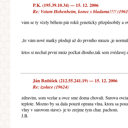
P.K. (195.39.10.34) --- 15. 12. 2006
Re: Vetum Hohenheim, konec s bludama!!!! (19617
vám se ty včely během pár roků geneticky přizpůsobily a ov
,že vám nové matky plodují až do prvního mrazu ,je normální
letos si nechal první mráz počkat dlouho,tak sem zvédavej a
Ján Bzdúšek (212.55.241.19) --- 15. 12. 2006
Re: izolace (19624)
zdravim, som vcelar a ovce sme doma chovali. Surova ovcia 
teplote. Mozno by sa dala pouzit oprana vlna, ktora sa po
vlny v surovom stave)- je to zrejme tym char. pachom.
J.B.