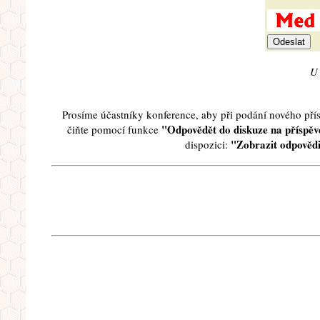
U 
Prosíme účastníky konference, aby při podání nového př
"Odpovědět do diskuze na příspěve
čiňte pomocí funkce
"Zobrazit odpovědi
dispozici: