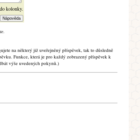
 do kolonky.
te.
ujete na některý již uveřejněný příspěvek, tak to důsledně
spěvku. Funkce, která je pro každý zobrazený příspěvek k
e dbát výše uvedených pokynů.)