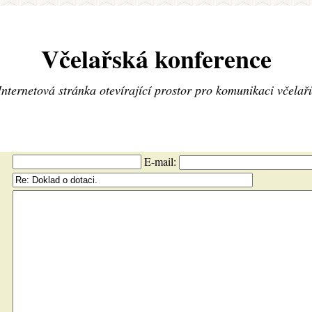
Včelařská konference
Internetová stránka otevírající prostor pro komunikaci včelař
E-mail: