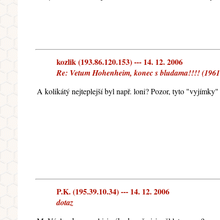
kozlik (193.86.120.153) --- 14. 12. 2006
Re: Vetum Hohenheim, konec s bludama!!!! (1961
A kolikátý nejteplejší byl např. loni? Pozor, tyto "vyjímky
P.K. (195.39.10.34) --- 14. 12. 2006
dotaz