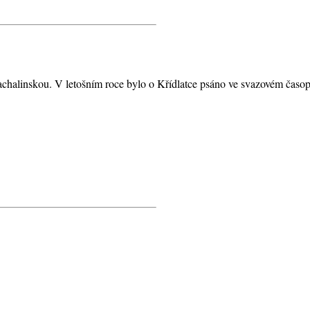
chalinskou. V letošním roce bylo o Křídlatce psáno ve svazovém časopis