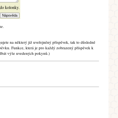
 do kolonky.
te.
ujete na některý již uveřejněný příspěvek, tak to důsledně
spěvku. Funkce, která je pro každý zobrazený příspěvek k
e dbát výše uvedených pokynů.)