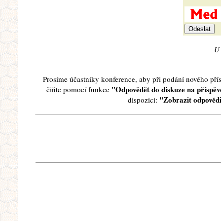
U 
Prosíme účastníky konference, aby při podání nového př
"Odpovědět do diskuze na příspěve
čiňte pomocí funkce
"Zobrazit odpovědi
dispozici: