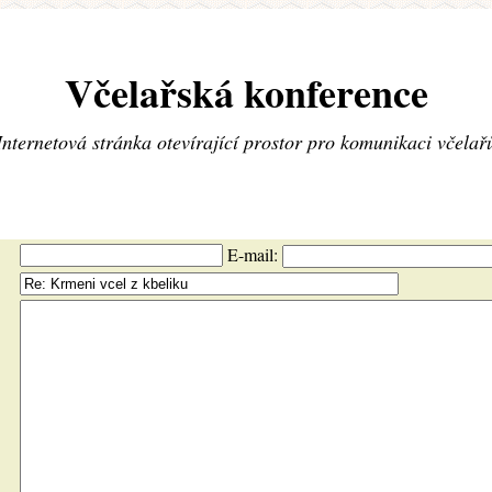
Včelařská konference
Internetová stránka otevírající prostor pro komunikaci včelař
E-mail: