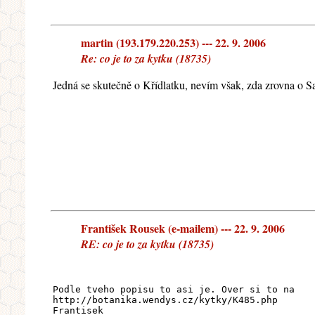
martin (193.179.220.253) --- 22. 9. 2006
Re: co je to za kytku (18735)
Jedná se skutečně o Křídlatku, nevím však, zda zrovna o Sa
František Rousek (e-mailem) --- 22. 9. 2006
RE: co je to za kytku (18735)
Podle tveho popisu to asi je. Over si to na
http://botanika.wendys.cz/kytky/K485.php
Frantisek