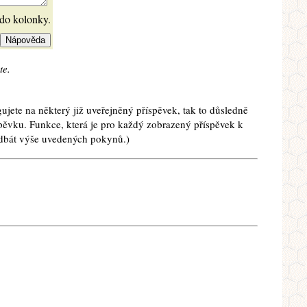
 do kolonky.
te.
ujete na některý již uveřejněný příspěvek, tak to důsledně
spěvku. Funkce, která je pro každý zobrazený příspěvek k
e dbát výše uvedených pokynů.)