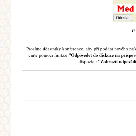
U 
Prosíme účastníky konference, aby při podání nového př
"Odpovědět do diskuze na příspěve
čiňte pomocí funkce
"Zobrazit odpovědi
dispozici: