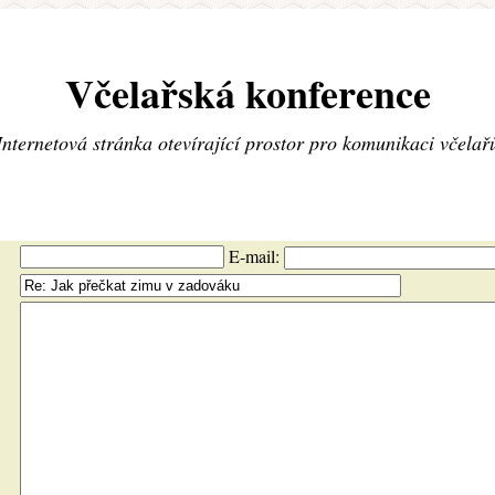
Včelařská konference
Internetová stránka otevírající prostor pro komunikaci včelař
E-mail: