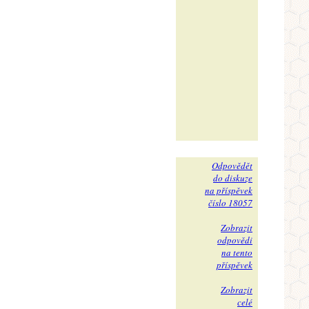
Odpovědět
do diskuze
na příspěvek
číslo 18057
Zobrazit
odpovědi
na tento
příspěvek
Zobrazit
celé