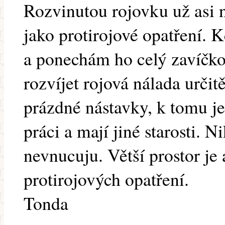
Rozvinutou rojovku už asi ne
jako protirojové opatření.
a ponechám ho celý zavíčko
rozvíjet rojová nálada urči
prázdné nástavky, k tomu j
práci a mají jiné starosti. 
nevnucuju. Větší prostor je 
protirojových opatření.
Tonda