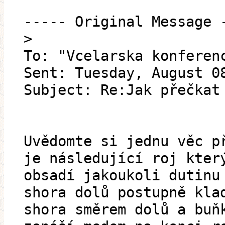
----- Original Message 
>
To: "Vcelarska konferen
Sent: Tuesday, August 0
Subject: Re:Jak přečkat
Uvědomte si jednu věc p
je následující roj kter
obsadí jakoukoli dutinu
shora dolů postupně kla
shora směrem dolů a buň