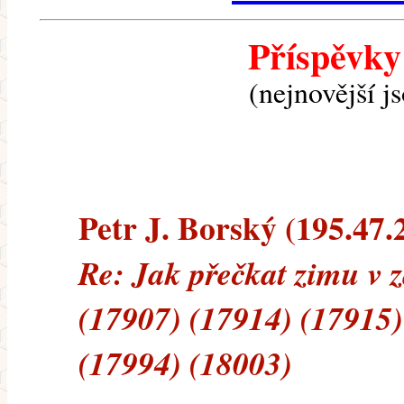
Příspěvky
(nejnovější j
Petr J. Borský (195.47.2
Re: Jak přečkat zimu v 
(17907) (17914) (17915)
(17994) (18003)