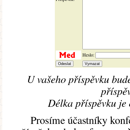
Heslo:
U vašeho příspěvku bude
příspěv
Délka příspěvku je
Prosíme účastníky konf