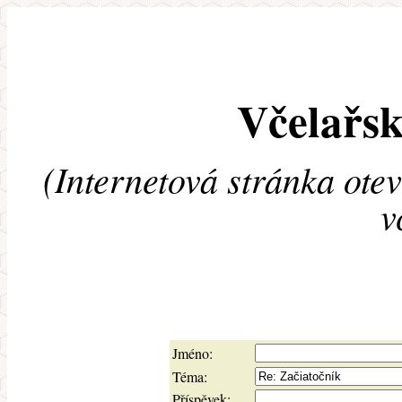
Včelařsk
(Internetová stránka ote
v
Jméno:
Téma:
Příspěvek: