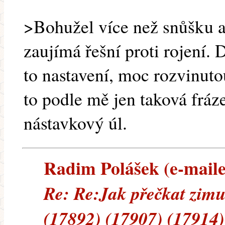
>Bohužel více než snůšku a
zaujímá řešní proti rojení. 
to nastavení, moc rozvinuto
to podle mě jen taková fráze
nástavkový úl.
Radim Polášek (e-mailem
Re: Re:Jak přečkat zimu
(17892) (17907) (17914)