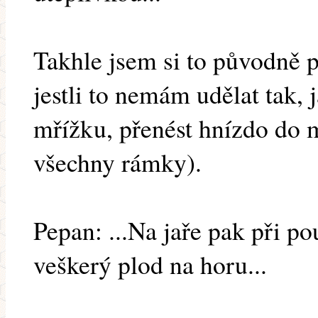
Takhle jsem si to původně p
jestli to nemám udělat tak,
mřížku, přenést hnízdo do 
všechny rámky).
Pepan: ...Na jaře pak při p
veškerý plod na horu...