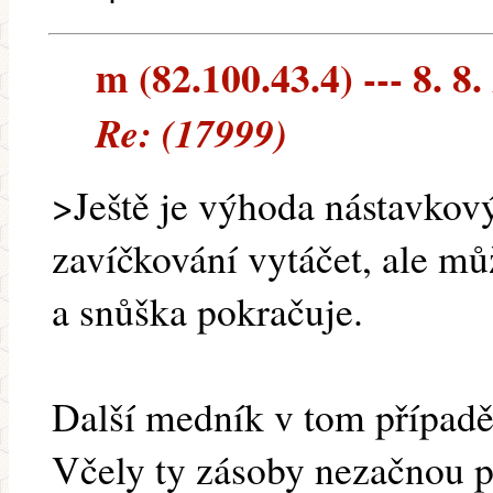
m (82.100.43.4) --- 8. 8.
Re: (17999)
>Ještě je výhoda nástavkov
zavíčkování vytáčet, ale mů
a snůška pokračuje.
Další medník v tom případě
Včely ty zásoby nezačnou p