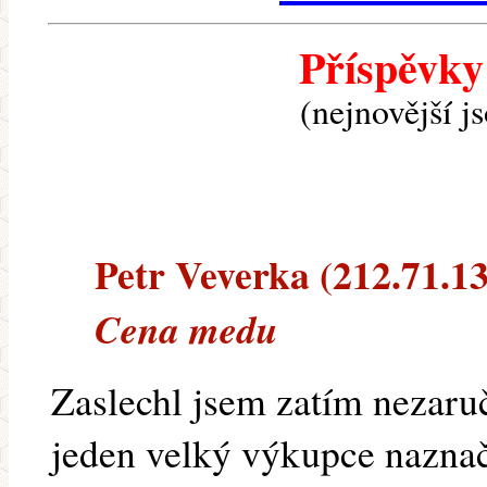
Příspěvky
(nejnovější j
Petr Veverka (212.71.138
Cena medu
Zaslechl jsem zatím nezaru
jeden velký výkupce naznač