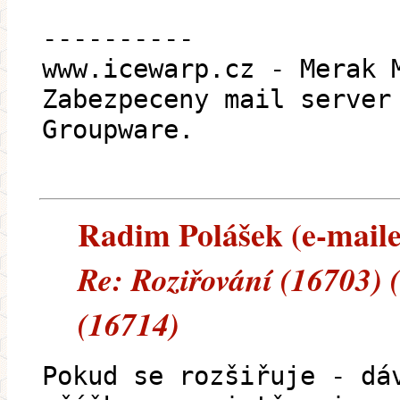
----------
www.icewarp.cz - Merak 
Zabezpeceny mail server
Groupware.
Radim Polášek (e-mailem
Re: Roziřování (16703) 
(16714)
Pokud se rozšiřuje - dá