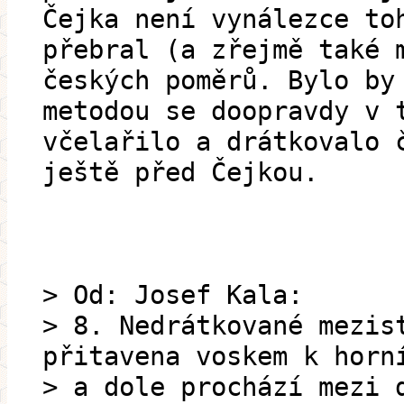
Čejka není vynálezce to
přebral (a zřejmě také 
českých poměrů. Bylo by
metodou se doopravdy v 
včelařilo a drátkovalo 
ještě před Čejkou.
> Od: Josef Kala:
> 8. Nedrátkované mezis
přitavena voskem k horn
> a dole prochází mezi 