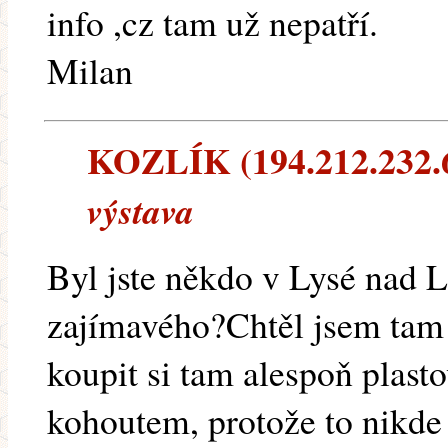
info ,cz tam už nepatří.
Milan
KOZLÍK (194.212.232.6)
výstava
Byl jste někdo v Lysé nad
zajímavého?Chtěl jsem tam z
koupit si tam alespoň plast
kohoutem, protože to nikde