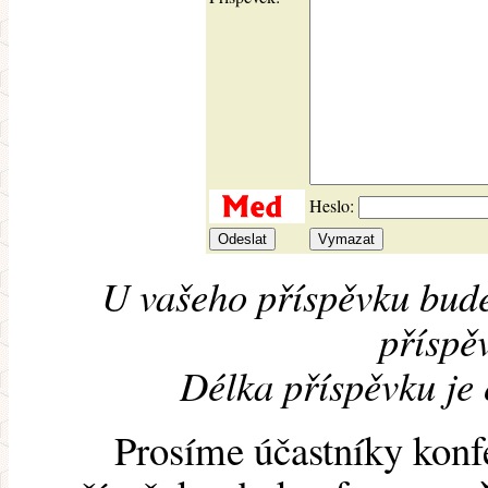
Heslo:
U vašeho příspěvku bude
příspěv
Délka příspěvku je
Prosíme účastníky konf