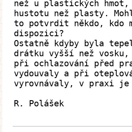
než u plastických hmot,
hustotu než plasty. Moh
to potvrdit někdo, kdo 
dispozici?
Ostatně kdyby byla tepe
drátku vyšší než vosku,
při ochlazování před pr
vydouvaly a při oteplov
vyrovnávaly, v praxi je
R. Polášek