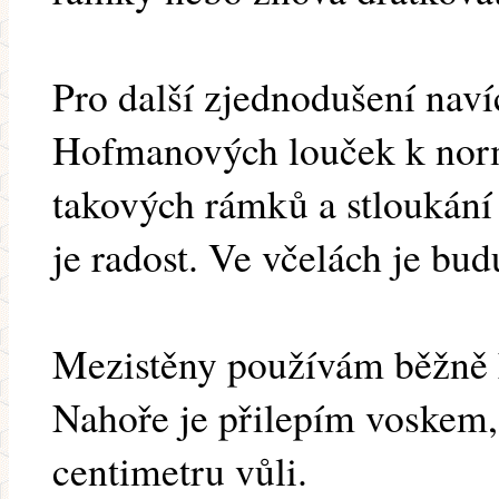
Pro další zjednodušení naví
Hofmanových louček k nor
takových rámků a stloukání
je radost. Ve včelách je bud
Mezistěny používám běžně 
Nahoře je přilepím voskem,
centimetru vůli.