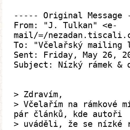
----- Original Message 
From: "J. Tulkan" <e-
mail/=/nezadan.tiscali.
To: "Včelařský mailing 
Sent: Friday, May 26, 2
Subject: Nízký rámek & 
> Zdravím,
> Včelařím na rámkové m
pár článků, kde autoři
> uváděli, že se nízké 