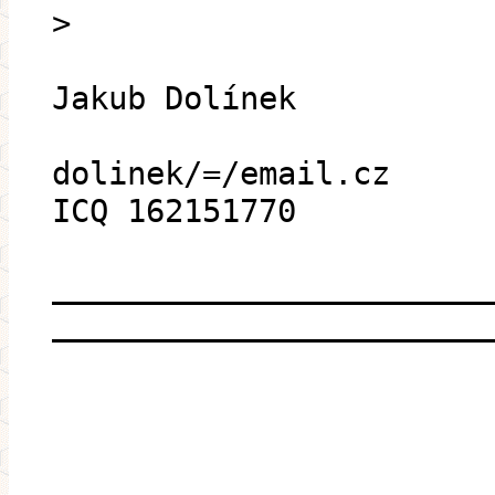
>
Jakub Dolínek
dolinek/=/email.cz
ICQ 162151770
_______________________
_______________________