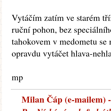
Vytáčím zatím ve starém t
ruční pohon, bez speciálníh
tahokovem v medometu se mi
opravdu vytáčet hlava-nehl
mp
Milan Čáp (e-mailem) --