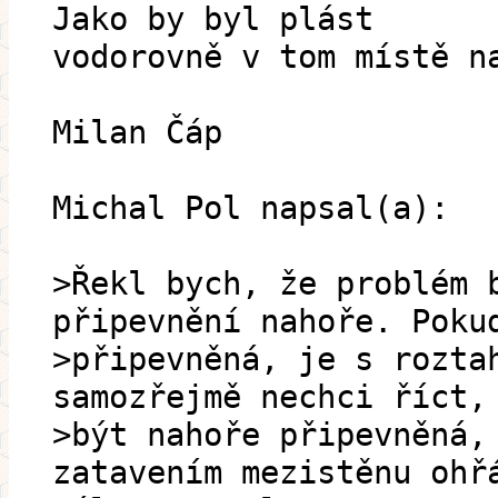
Jako by byl plást
vodorovně v tom místě n
Milan Čáp
Michal Pol napsal(a):
>Řekl bych, že problém 
připevnění nahoře. Poku
>připevněná, je s rozta
samozřejmě nechci říct,
>být nahoře připevněná,
zatavením mezistěnu ohř