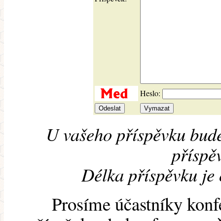
Heslo:
U vašeho příspěvku bude
příspěv
Délka příspěvku je
Prosíme účastníky konf