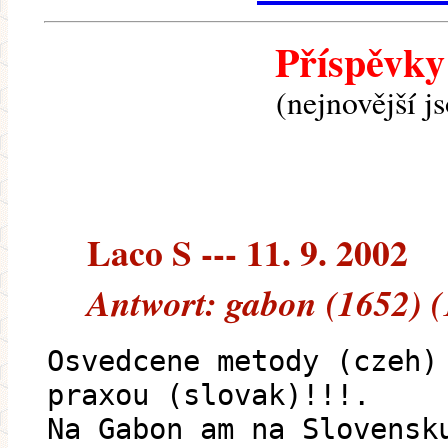
Příspěvky
(nejnovější j
Laco S --- 11. 9. 2002
Antwort: gabon (1652) 
Osvedcene metody (czeh)
praxou (slovak)!!!.
Na Gabon am na Slovensk