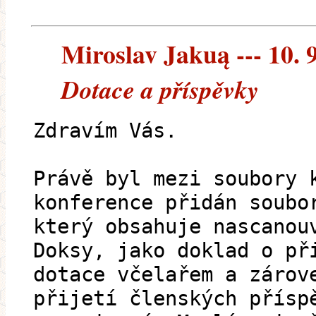
Miroslav Jakuą --- 10. 
Dotace a příspěvky
Zdravím Vás.
Právě byl mezi soubory 
konference přidán soubo
který obsahuje nascanou
Doksy, jako doklad o př
dotace včelařem a zárov
přijetí členských přísp