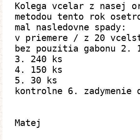
Kolega vcelar z nasej o
metodou tento rok osetr
mal nasledovne spady:
v priemere / z 20 vcels
bez pouzitia gabonu 2. 
3. 240 ks
4. 150 ks
5. 30 ks
kontrolne 6. zadymenie 
Matej