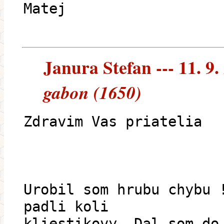
Matej
Janura Stefan --- 11. 9.
gabon (1650)
Zdravim Vas priatelia
Urobil som hrubu chybu 
padli koli
kliestikovy. Dal som do