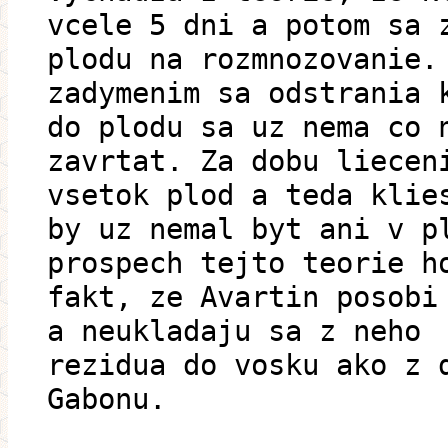
vcele 5 dni a potom sa 
plodu na rozmnozovanie.
zadymenim sa odstrania 
do plodu sa uz nema co 
zavrtat. Za dobu liecen
vsetok plod a teda klie
by uz nemal byt ani v p
prospech tejto teorie h
fakt, ze Avartin posobi
a neukladaju sa z neho
rezidua do vosku ako z 
Gabonu.