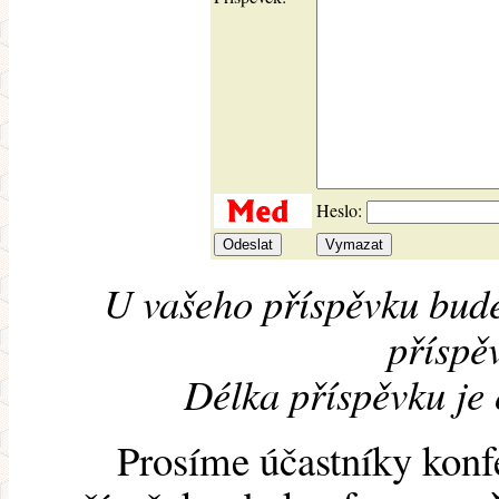
Heslo:
U vašeho příspěvku bude
příspěv
Délka příspěvku je
Prosíme účastníky konf