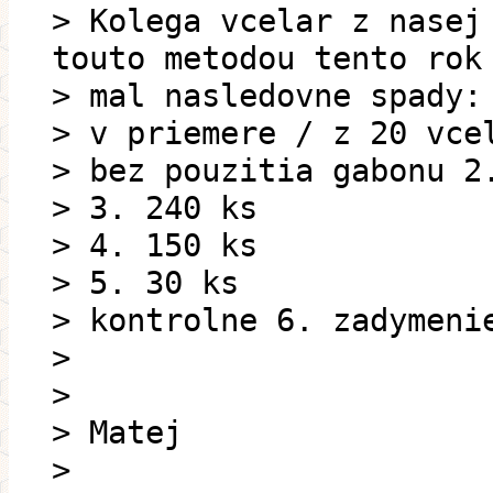
> Kolega vcelar z nasej
touto metodou tento rok
> mal nasledovne spady:
> v priemere / z 20 vce
> bez pouzitia gabonu 2
> 3. 240 ks
> 4. 150 ks
> 5. 30 ks
> kontrolne 6. zadymeni
>
>
> Matej
>