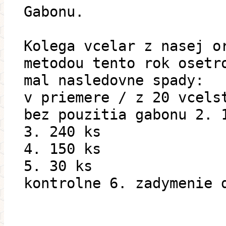
Gabonu.
Kolega vcelar z nasej o
metodou tento rok osetr
mal nasledovne spady:
v priemere / z 20 vcels
bez pouzitia gabonu 2. 
3. 240 ks
4. 150 ks
5. 30 ks
kontrolne 6. zadymenie 