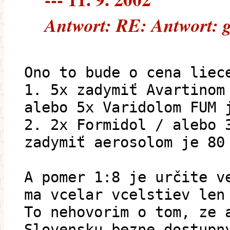
Antwort: RE: Antwort: 
Ono to bude o cena liec
1. 5x zadymiť Avartinom
alebo 5x Varidolom FUM 
2. 2x Formidol / alebo 
zadymiť aerosolom je 80
A pomer 1:8 je určite v
ma vcelar vcelstiev len
To nehovorim o tom, ze 
Slovensku bezne dostupn