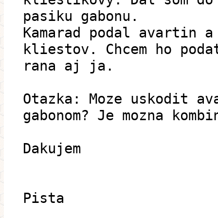
pasiku gabonu.
Kamarad podal avartin a
kliestov. Chcem ho poda
rana aj ja.
Otazka: Moze uskodit av
gabonom? Je mozna kombi
Dakujem
Pista