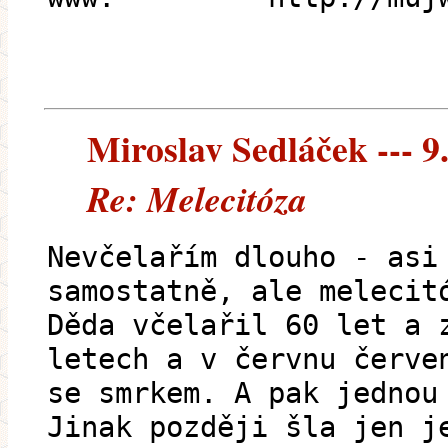
Miroslav Sedláček --- 9.
Re: Melecitóza
Nevčelařím dlouho - asi
samostatně, ale melecit
Děda včelařil 60 let a 
letech a v červnu červe
se smrkem. A pak jednou
Jinak později šla jen j