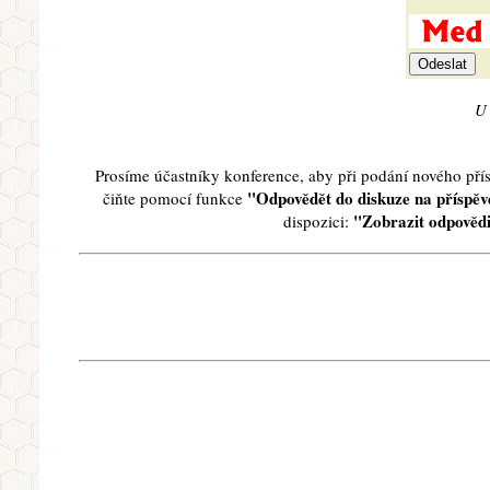
U 
Prosíme účastníky konference, aby při podání nového př
"Odpovědět do diskuze na příspěve
čiňte pomocí funkce
"Zobrazit odpovědi
dispozici: