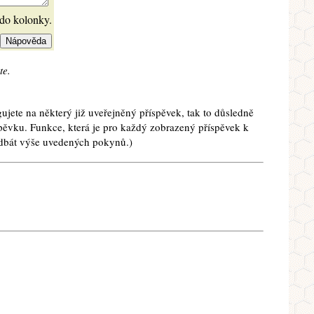
 do kolonky.
te.
ujete na některý již uveřejněný příspěvek, tak to důsledně
spěvku. Funkce, která je pro každý zobrazený příspěvek k
e dbát výše uvedených pokynů.)