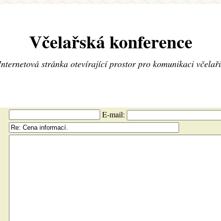
Včelařská konference
Internetová stránka otevírající prostor pro komunikaci včelař
E-mail: