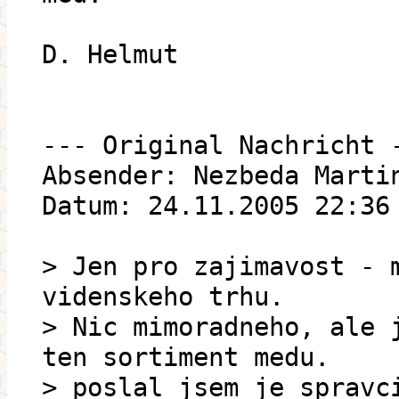
D. Helmut
--- Original Nachricht 
Absender: Nezbeda Marti
Datum: 24.11.2005 22:36
> Jen pro zajimavost - 
videnskeho trhu.
> Nic mimoradneho, ale 
ten sortiment medu.
> poslal jsem je spravc