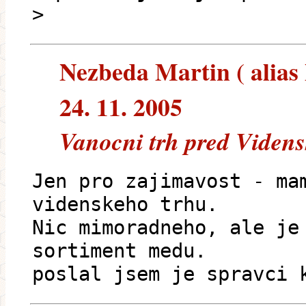
>
Nezbeda Martin ( alias
24. 11. 2005
Vanocni trh pred Videns
Jen pro zajimavost - ma
videnskeho trhu.
Nic mimoradneho, ale je
sortiment medu.
poslal jsem je spravci 