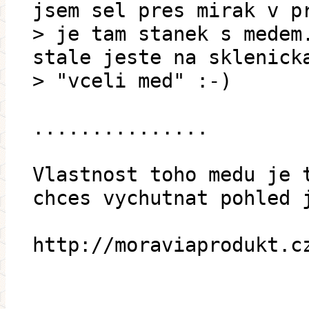
jsem sel pres mirak v p
> je tam stanek s medem
stale jeste na sklenick
> "vceli med" :-)
...............
Vlastnost toho medu je 
chces vychutnat pohled 
http://moraviaprodukt.c