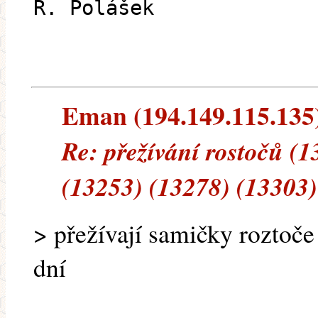
R. Polášek
Eman (194.149.115.135) 
Re: přežívání rostočů (
(13253) (13278) (13303)
> přežívají samičky roztoče
dní