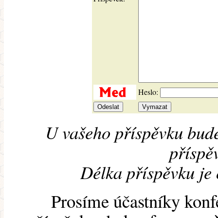
Heslo:
U vašeho příspěvku bude
příspěv
Délka příspěvku je
Prosíme účastníky konf