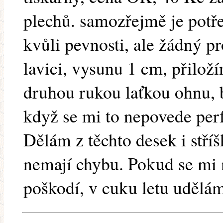
plechů. samozřejmě je potř
kvůli pevnosti, ale žádný 
lavici, vysunu 1 cm, přiloží
druhou rukou laťkou ohnu, 
když se mi to nepovede perfe
Dělám z těchto desek i stří
nemají chybu. Pokud se mi
poškodí, v cuku letu udělá