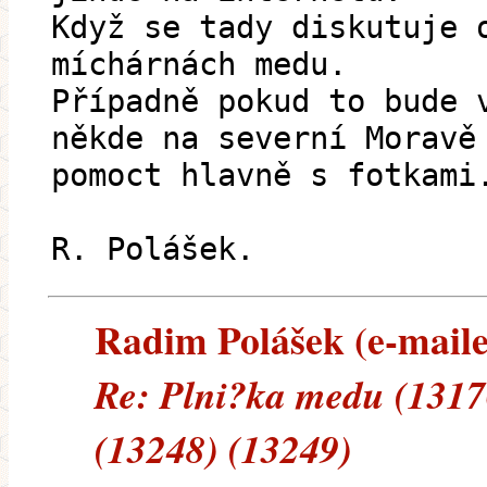
Když se tady diskutuje 
míchárnách medu.
Případně pokud to bude 
někde na severní Moravě
pomoct hlavně s fotkami
R. Polášek.
Radim Polášek (e-mailem
Re: Plni?ka medu (1317
(13248) (13249)