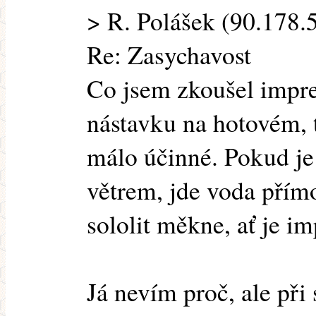
> R. Polášek (90.178.5
Re: Zasychavost
Co jsem zkoušel impre
nástavku na hotovém, 
málo účinné. Pokud je
větrem, jde voda přímo
sololit měkne, ať je i
Já nevím proč, ale při