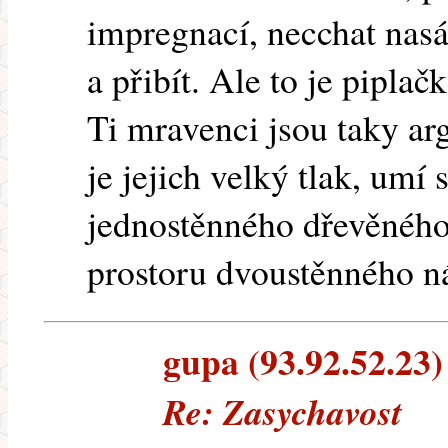
impregnací, necchat nasá
a přibít. Ale to je piplač
Ti mravenci jsou taky a
je jejich velký tlak, umí
jednostěnného dřevěného 
prostoru dvoustěnného n
gupa (93.92.52.23) 
Re: Zasychavost