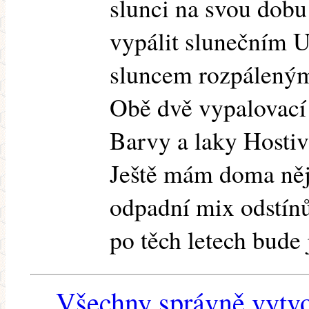
slunci na svou dobu 
vypálit slunečním 
sluncem rozpálený
Obě dvě vypalovací 
Barvy a laky Hostiv
Ještě mám doma něj
odpadní mix odstínů
po těch letech bude 
Všechny správně vytvo