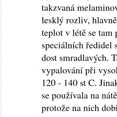
takzvaná melaminová
lesklý rozliv, hlavn
teplot v létě se tam
speciálních ředidel
dost smradlavých. T
vypalování při vyso
120 - 140 st C. Jina
se používala na nátě
protože na nich dobř