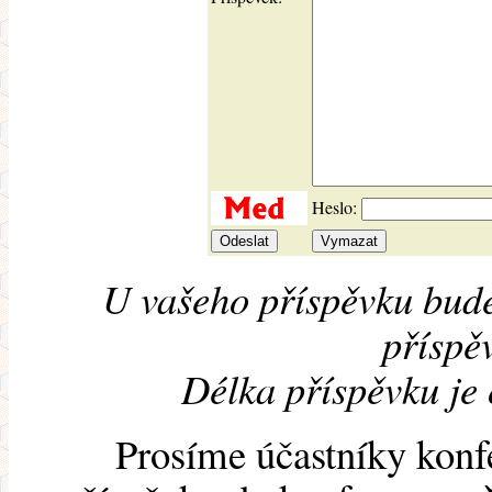
Heslo:
U vašeho příspěvku bude
příspěv
Délka příspěvku je
Prosíme účastníky konf