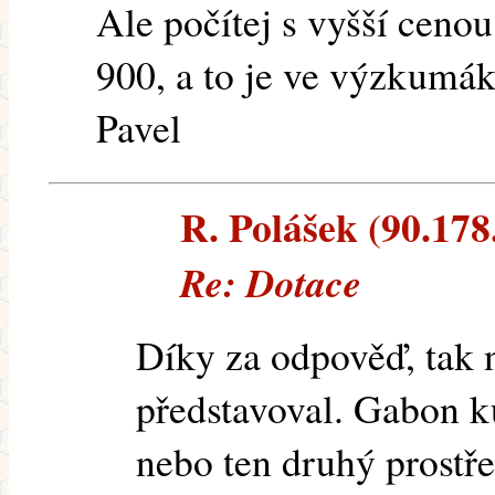
Ale počítej s vyšší ceno
900, a to je ve výzkumák
Pavel
R. Polášek (90.178.
Re: Dotace
Díky za odpověď, tak n
představoval. Gabon k
nebo ten druhý prostř