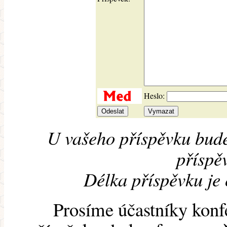
Heslo:
U vašeho příspěvku bude
příspěv
Délka příspěvku je
Prosíme účastníky konf