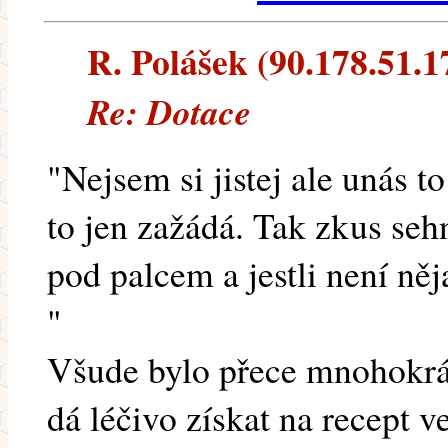
R. Polášek (90.178.51.17
Re: Dotace
"Nejsem si jistej ale unás 
to jen zažádá. Tak zkus se
pod palcem a jestli není něj
"
Všude bylo přece mnohokrá
dá léčivo získat na recept ve