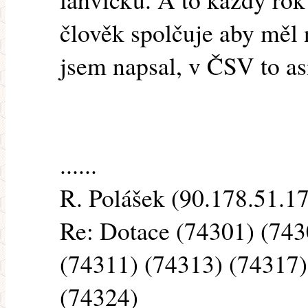
člověk spolčuje aby měl 
jsem napsal, v ČSV to as
......
R. Polášek (90.178.51.173
Re: Dotace (74301) (743
(74311) (74313) (74317)
(74324)