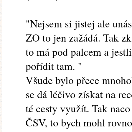
"Nejsem si jistej ale uná
ZO to jen zažádá. Tak z
to má pod palcem a jestl
pořídit tam. "
Všude bylo přece mnoho
se dá léčivo získat na rec
té cesty využít. Tak nac
ČSV, to bych mohl rovno