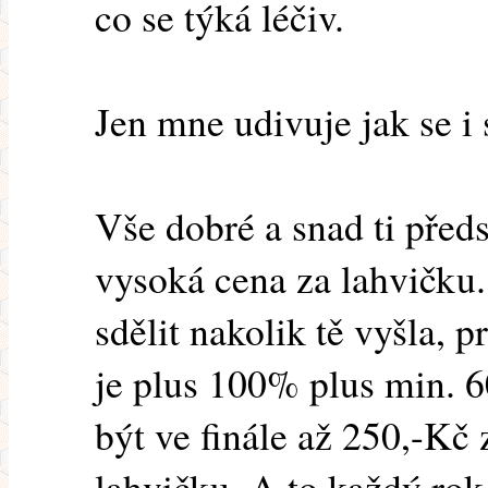
co se týká léčiv.
Jen mne udivuje jak se i
Vše dobré a snad ti před
vysoká cena za lahvičku
sdělit nakolik tě vyšla, 
je plus 100% plus min. 
být ve finále až 250,-Kč
lahvičku. A to každý rok 