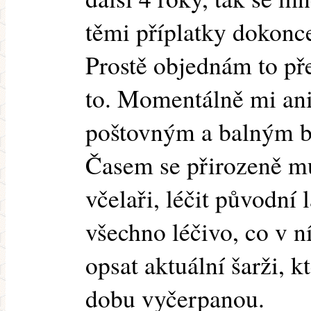
těmi příplatky dokonce
Prostě objednám to př
to. Momentálně mi ani 
poštovným a balným b
Časem se přirozeně mů
včelaři, léčit původní 
všechno léčivo, co v ní
opsat aktuální šarži, k
dobu vyčerpanou.