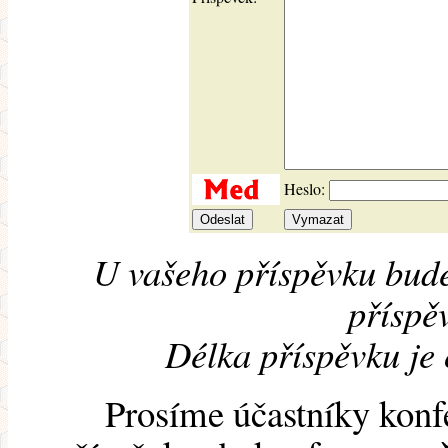
Heslo:
U vašeho příspěvku bude
příspěv
Délka příspěvku je
Prosíme účastníky konf