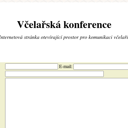
Včelařská konference
Internetová stránka otevírající prostor pro komunikaci včelař
E-mail: