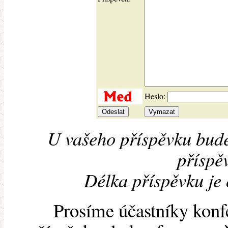
Heslo:
U vašeho příspěvku bude
příspěv
Délka příspěvku je
Prosíme účastníky konf