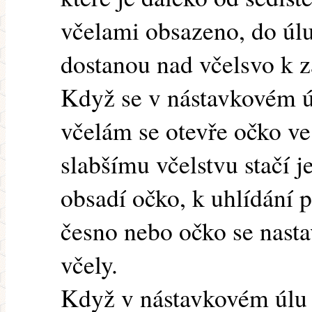
včelami obsazeno, do úlu
dostanou nad včelsvo k 
Když se v nástavkovém ú
včelám se otevře očko ve
slabšímu včelstvu stačí j
obsadí očko, k uhlídání 
česno nebo očko se nast
včely.
Když v nástavkovém úlu 