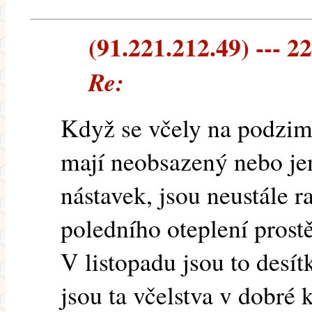
(91.221.212.49) --- 22
Re:
Když se včely na podzim
mají neobsazený nebo je
nástavek, jsou neustále 
poledního oteplení prost
V listopadu jsou to desí
jsou ta včelstva v dobré 