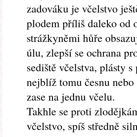
zadováku je včelstvo ještě
plodem příliš daleko od 
strážkyněmi hůře obsazuj
úlu, zlepší se ochrana pr
sediště včelstva, plásty 
nejblíž tomu česnu nebo
zase na jednu včelu.
Takhle se proti zlodějká
včelstvo, spíš středně si