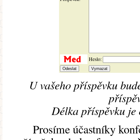
Heslo:
U vašeho příspěvku bude
příspěv
Délka příspěvku je
Prosíme účastníky konf