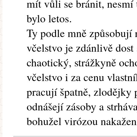
mít vůli se bránit, nesmí
bylo letos.
Ty podle mně způsobují r
včelstvo je zdánlivě dost 
chaotický, strážkyně och
včelstvo i za cenu vlastn
pracují špatně, zlodějky 
odnášejí zásoby a strhávaj
bohužel virózou nakažen