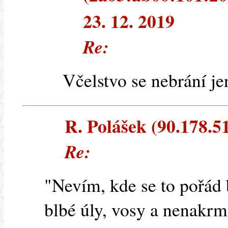
23. 12. 2019
Re:
Včelstvo se nebrání je
R. Polášek (90.178.51
Re:
"Nevím, kde se to pořád 
blbé úly, vosy a nenakrm