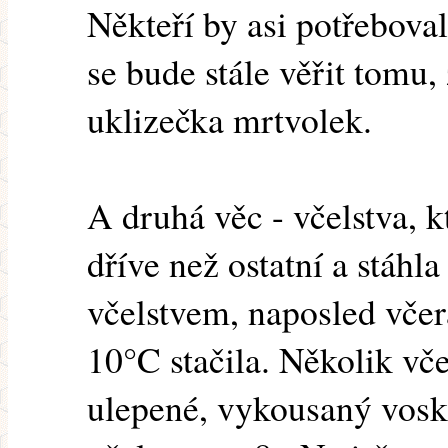
Někteří by asi potřeboval
se bude stále věřit tomu,
uklizečka mrtvolek.
A druhá věc - včelstva, 
dříve než ostatní a stáhl
včelstvem, naposled včera
10°C stačila. Několik vč
ulepené, vykousaný vosk,