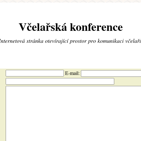
Včelařská konference
Internetová stránka otevírající prostor pro komunikaci včelař
E-mail: