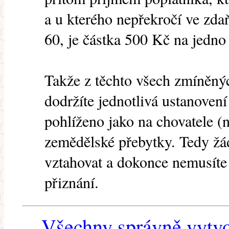
a u kterého nepřekročí ve zda
60, je částka 500 Kč na jedno
Takže z těchto všech zmíněný
dodržíte jednotlivá ustanovení
pohlíženo jako na chovatele (
zemědělské přebytky. Tedy ž
vztahovat a dokonce nemusíte
přiznání.
Všechny správně vytvo