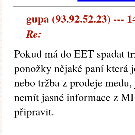
gupa (93.92.52.23) --- 1
Re:
Pokud má do EET spadat tr
ponožky nějaké paní která je
nebo tržba z prodeje medu,
nemít jasné informace z MF 
připravit.