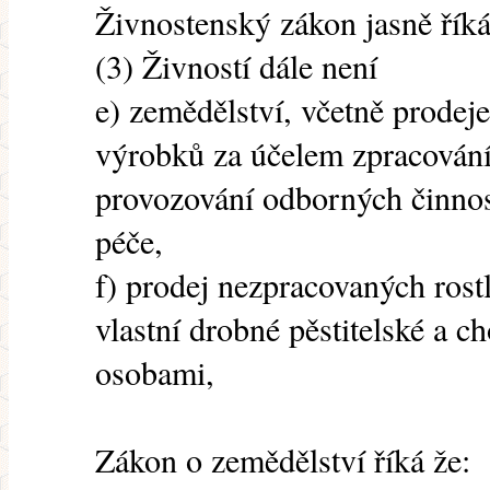
Živnostenský zákon jasně říká
(3) Živností dále není
e) zemědělství, včetně prode
výrobků za účelem zpracování 
provozování odborných činnost
péče,
f) prodej nezpracovaných rost
vlastní drobné pěstitelské a c
osobami,
Zákon o zemědělství říká že: