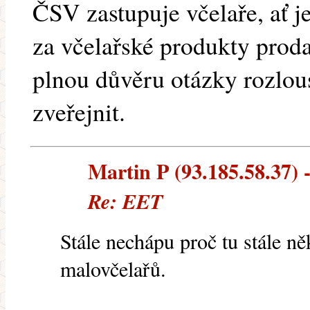
ČSV zastupuje včelaře, ať 
za včelařské produkty pro
plnou důvěru otázky rozlou
zveřejnit.
Martin P (93.185.58.37) -
Re: EET
Stále nechápu proč tu stále n
malovčelařů.