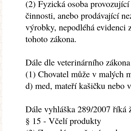
(2) Fyzická osoba provozující 
činnosti, anebo prodávající ne
výrobky, nepodléhá evidenci 
tohoto zákona.
Dále dle veterinárního zákona
(1) Chovatel může v malých m
d) med, mateří kašičku nebo v
Dále vyhláška 289/2007 říká 
§ 15 - Včelí produkty