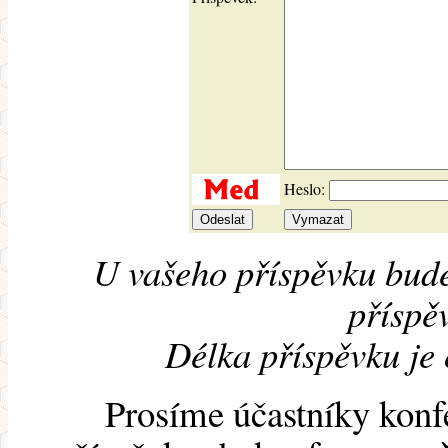
Heslo:
U vašeho příspěvku bude
příspěv
Délka příspěvku je
Prosíme účastníky konf