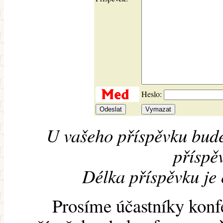
Heslo:
U vašeho příspěvku bude
příspěv
Délka příspěvku je
Prosíme účastníky konf