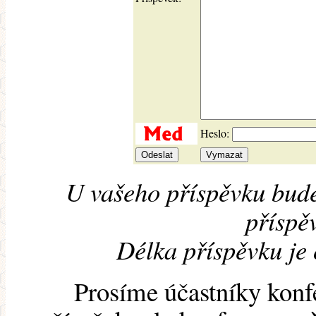
Heslo:
U vašeho příspěvku bude
příspěv
Délka příspěvku je
Prosíme účastníky konf