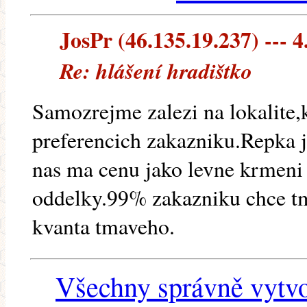
JosPr (46.135.19.237) --- 4
Re: hlášení hradištko
Samozrejme zalezi na lokalite,k
preferencich zakazniku.Repka j
nas ma cenu jako levne krmeni 
oddelky.99% zakazniku chce t
kvanta tmaveho.
Všechny správně vytvo