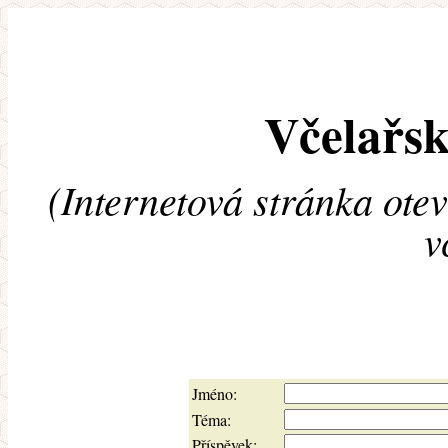
Včelařsk
(Internetová stránka ote
v
Jméno:
Téma:
Příspěvek: