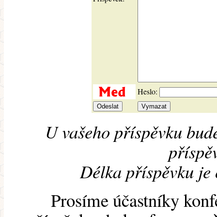
Heslo:
U vašeho příspěvku bude
příspěv
Délka příspěvku je
Prosíme účastníky konf