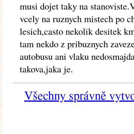
musi dojet taky na stanoviste
vcely na ruznych mistech po c
lesich,casto nekolik desitek k
tam nekdo z pribuznych zaveze,
autobusu ani vlaku nedosmajda 
takova,jaka je.
Všechny správně vytvo