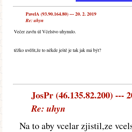
PavelA (93.90.164.80) --- 20. 2. 2019
Re: uhyn
Večer zavřu úl Včelstvo uhynulo.
těžko uvěřit,že to někde ještě je tak jak má být?
JosPr (46.135.82.200) --- 2
Re: uhyn
Na to aby vcelar zjistil,ze vcel