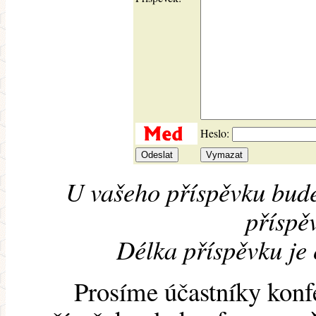
Heslo:
U vašeho příspěvku bude
příspěv
Délka příspěvku je
Prosíme účastníky konf