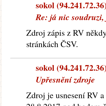
sokol (94.241.72.36)
Re: já nic soudruzi,
Zdroj zápis z RV někdy 
stránkách ČSV.
sokol (94.241.72.36)
Upřesnění zdroje
Zdroj je usnesení RV