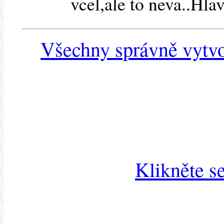
vcel,ale to neva..Hlav
Všechny správně vytvo
Klikněte s