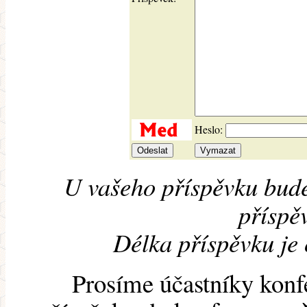
Heslo:
U vašeho příspěvku bude
příspěv
Délka příspěvku je
Prosíme účastníky konf