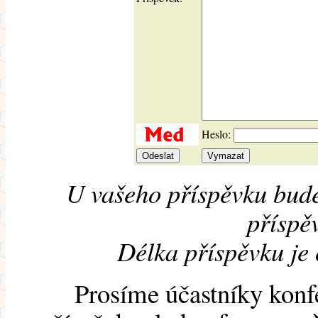
Heslo:
U vašeho příspěvku bude
příspěv
Délka příspěvku je
Prosíme účastníky konf