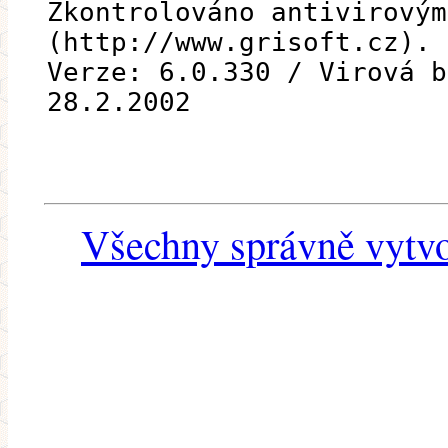
Zkontrolováno antivirovým
(http://www.grisoft.cz).
Verze: 6.0.330 / Virová b
28.2.2002
Všechny správně vytvo