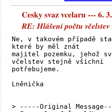
Cesky svaz vcelaru --- 6. 3
RE: Hlášení počtu včelstev 
Ne, v takovém případě sta
které by měl znát
majitel pozemku, jehož sv
včelstev stejně všichni
potřebujeme.
Lněnička
> -----Original Message--